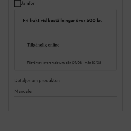
Jämför
Fri frakt vid beställningar över 500 kr.
Tillgänglig online
Förväntat leveransdatum:
sön 09/08
-
mån 10/08
Detaljer om produkten
Manualer