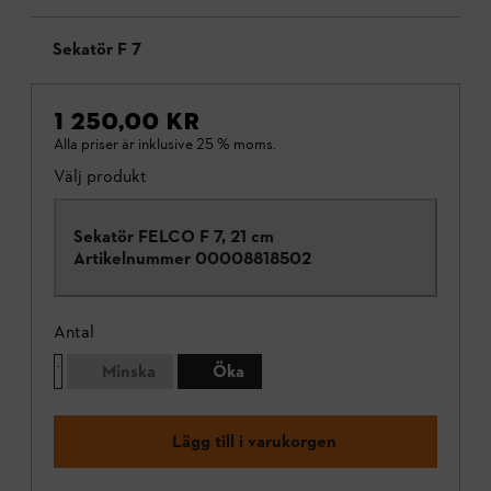
Sekatör F 7
1 250,00 KR
Alla priser är inklusive 25 % moms.
Välj produkt
Sekatör FELCO F 7, 21 cm
Artikelnummer
00008818502
Antal
Minska
Öka
Lägg till i varukorgen