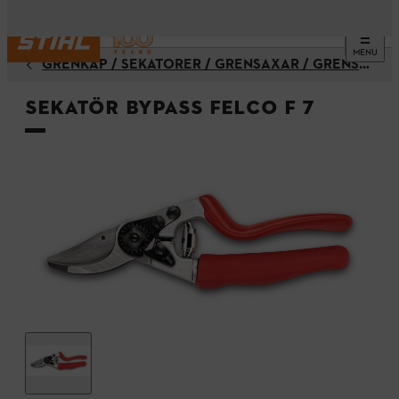
MENU
GRENKAP / SEKATÖRER / GRENSAXAR / GRENSÅGAR
Sekatör Bypass FELCO F 7