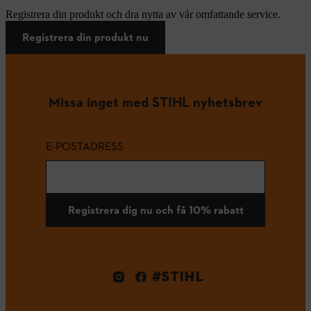
Registrera din produkt och dra nytta av vår omfattande service.
Registrera din produkt nu
Missa inget med STIHL nyhetsbrev
E-POSTADRESS
Registrera dig nu och få 10% rabatt
#STIHL