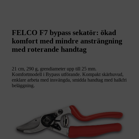
FELCO F7 bypass sekatör: ökad
komfort med mindre ansträngning
med roterande handtag
21 cm, 290 g, grendiameter upp till 25 mm.
Komfortmodell i Bypass utförande. Kompakt skärhuvud,
enklare arbeta med insvängda, smidda handtag med halkfri
beläggning.