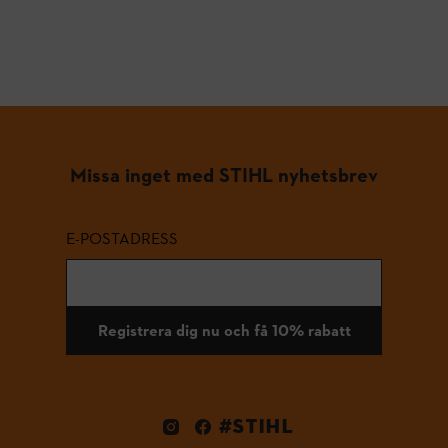
Missa inget med STIHL nyhetsbrev
E-POSTADRESS
Registrera dig nu och få 10% rabatt
#STIHL