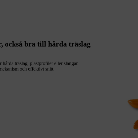
 också bra till hårda träslag
årda träslag, plastprofiler eller slangar.
ekanism och effektivt snitt.