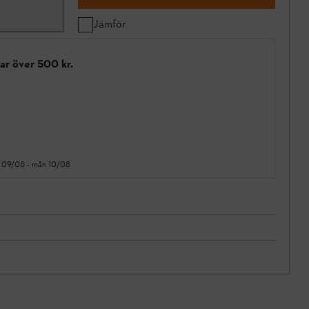
Jämför
gar över 500 kr.
 09/08
-
mån 10/08