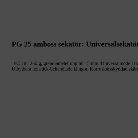
PG 25 amboss sekatör: Universalsekatör,
19,5 cm, 260 g, grendiameter upp till 15 mm. Universalmodell för h
Utbytbara nonstick-behandlade klingor. Korrosionsskyddad skärm