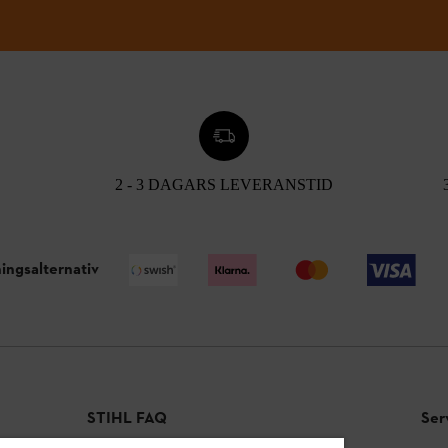
2 - 3 DAGARS LEVERANSTID
ingsalternativ
STIHL FAQ
Ser