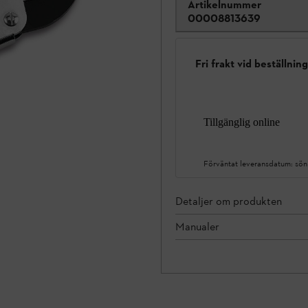
Artikelnummer
00008813639
Fri frakt vid beställnin
Tillgänglig online
Förväntat leveransdatum:
sön
Detaljer om produkten
Manualer