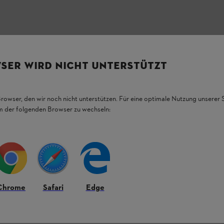
SER WIRD NICHT UNTERSTÜTZT
Browser, den wir noch nicht unterstützen. Für eine optimale Nutzung unserer
em der folgenden Browser zu wechseln:
L.
Chrome
Safari
Edge