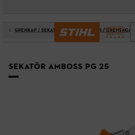
GRENKAP / SEKATÖRER / GRENSAXAR / GRENSÅGAR
Sekatör Amboss PG 25