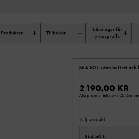
Lösningar för
Produkter
Tillbehör
yrkesproffs
SEA 50 L utan batteri och 
2 190,00 KR
Alla priser är inklusive 25 % mom
Välj produkt
SEA 50 L