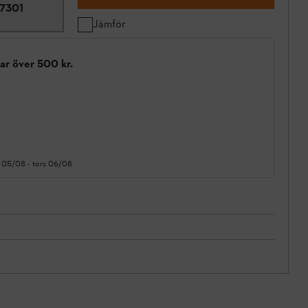
7301
Jämför
gar över 500 kr.
 05/08
-
tors 06/08