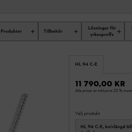
Lösningar för
Produkter
Tillbehör
yrkesproffs
HL 94 C-E
11 790,00 KR
Alla priser är inklusive 25 % mom
Välj produkt
HL 94 C-E, knivlängd 6