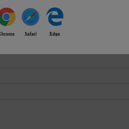
Chrome
Safari
Edge