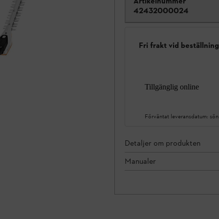
Artikelnummer
42432000024
Fri frakt vid beställnin
Tillgänglig online
Förväntat leveransdatum:
sön
Detaljer om produkten
Manualer