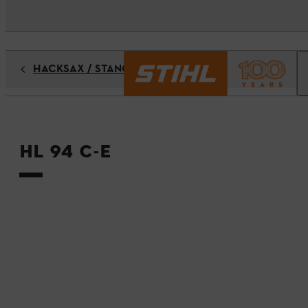
HÄCKSAX / STÅNGHÄCKSAX
HL 94 C-E