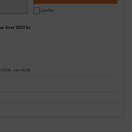
Jämför
gar över 500 kr.
 09/08
-
mån 10/08