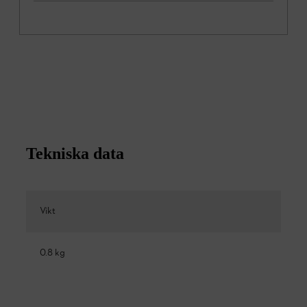
Tekniska data
Vikt
0.8 kg