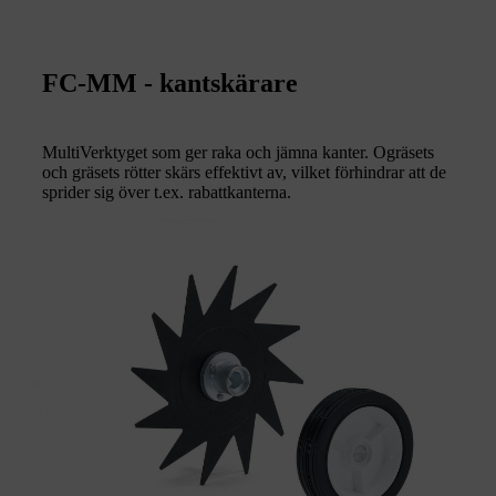
FC-MM - kantskärare
MultiVerktyget som ger raka och jämna kanter. Ogräsets
och gräsets rötter skärs effektivt av, vilket förhindrar att de
sprider sig över t.ex. rabattkanterna.