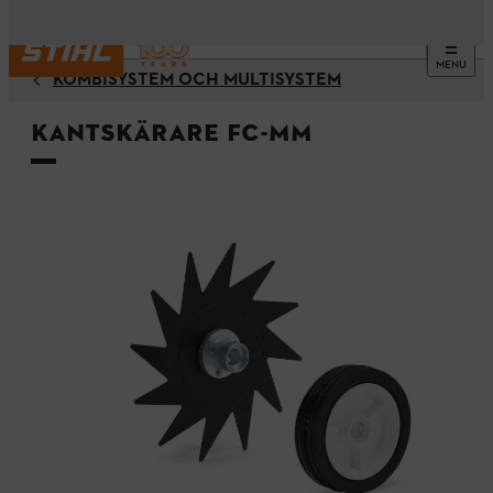
MENU
KOMBISYSTEM OCH MULTISYSTEM
Kantskärare FC-MM