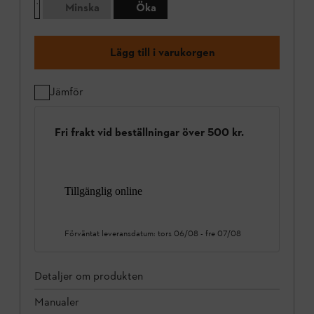
Minska
Öka
Lägg till i varukorgen
Jämför
Fri frakt vid beställningar över 500 kr.
Tillgänglig online
Förväntat leveransdatum:
tors 06/08
-
fre 07/08
Detaljer om produkten
Manualer