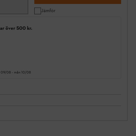
Jämför
gar över 500 kr.
 09/08
-
mån 10/08