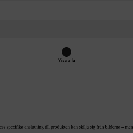
Visa alla
ss specifika anslutning till produkten kan skilja sig från bilderna – m