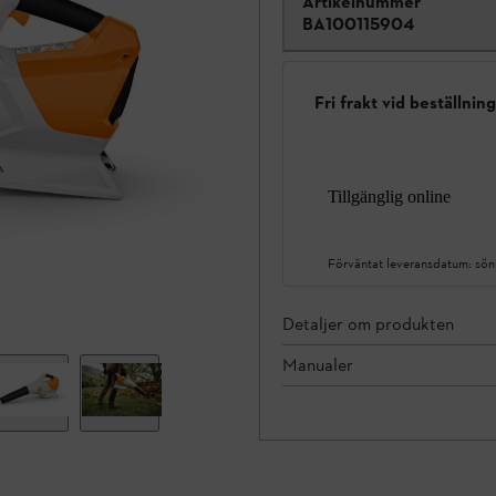
Artikelnummer
BA100115904
Fri frakt vid beställnin
Tillgänglig online
Förväntat leveransdatum:
sön
Detaljer om produkten
Manualer