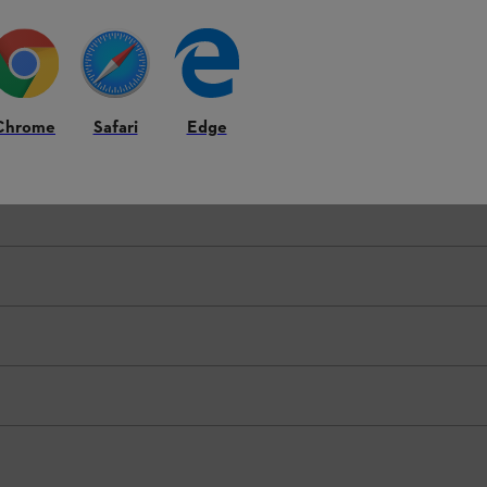
Chrome
Safari
Edge