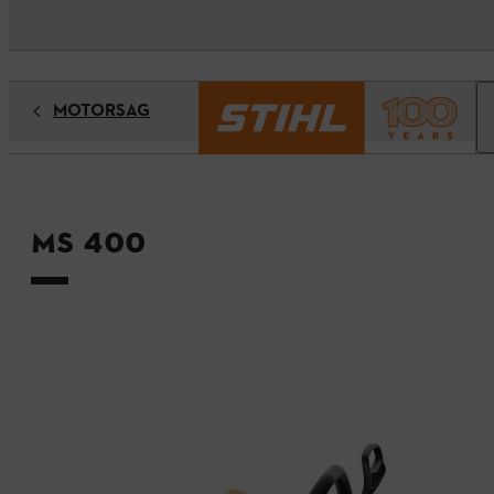
MOTORSÅG
MS 400