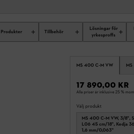
Lösningar för
Produkter
Tillbehör
yrkesproffs
MS 400 C-M VW
MS
17 890,00 KR
Alla priser är inklusive 25 % mom
Välj produkt
MS 400 C-M VW, 3/8", 
L06 45 cm/18", Kedja 3
1,6 mm/0,063"