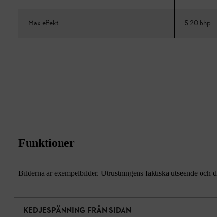
Max effekt
5.20 bhp
Funktioner
Bilderna är exempelbilder. Utrustningens faktiska utseende och de
KEDJESPÄNNING FRÅN SIDAN