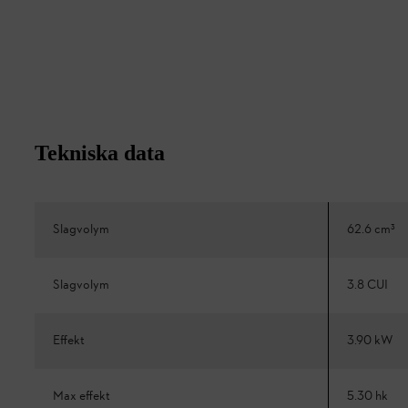
Tekniska data
Slagvolym
62.6 cm³
Slagvolym
3.8 CUI
Effekt
3.90 kW
Max effekt
5.30 hk