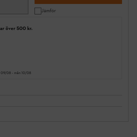
Jämför
gar över 500 kr.
 09/08
-
mån 10/08