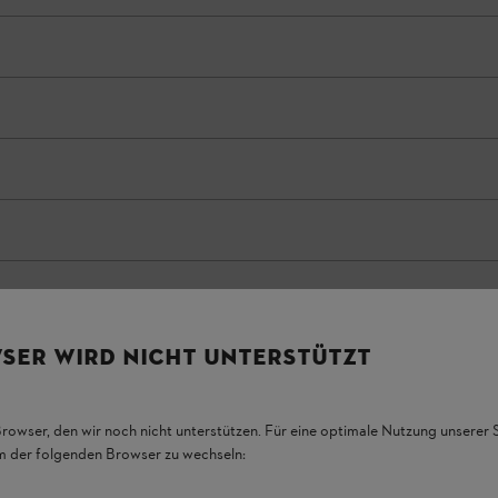
SER WIRD NICHT UNTERSTÜTZT
Browser, den wir noch nicht unterstützen. Für eine optimale Nutzung unserer
em der folgenden Browser zu wechseln:
LETANK