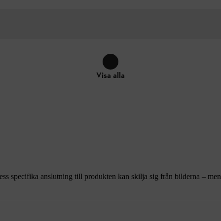
Visa alla
ss specifika anslutning till produkten kan skilja sig från bilderna – m