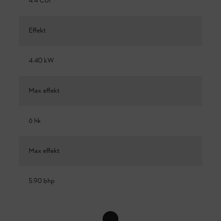
4.4 CUI
Effekt
4.40 kW
Max effekt
6 hk
Max effekt
5.90 bhp