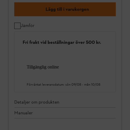
Lägg till i varukorgen
Jämför
Fri frakt vid beställningar över 500 kr.
Tillgänglig online
Förväntat leveransdatum:
sön 09/08
-
mån 10/08
Detaljer om produkten
Manualer