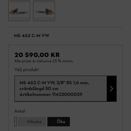
MS 462 C-M VW
20 590,00 KR
Alla priser är inklusive 25 % moms.
Välj produkt
MS 462 C-M VW, 3/8" RS 1,6 mm,
svärdslängd 50 cm
Artikelnummer
11422000029
Antal
Minska
Öka