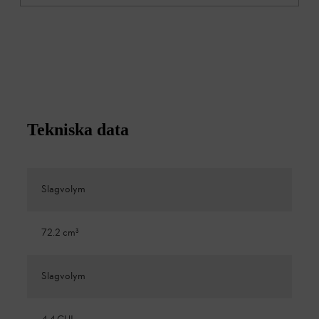
Tekniska data
Slagvolym
72.2 cm³
Slagvolym