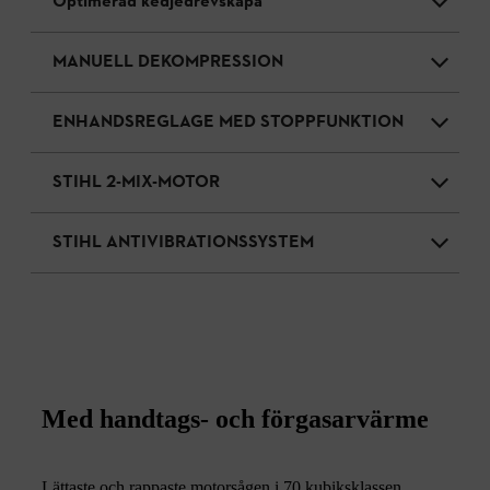
Optimerad kedjedrevskåpa
MANUELL DEKOMPRESSION
ENHANDSREGLAGE MED STOPPFUNKTION
STIHL 2-MIX-MOTOR
STIHL ANTIVIBRATIONSSYSTEM
Med handtags- och förgasarvärme
Lättaste och rappaste motorsågen i 70 kubiksklassen.