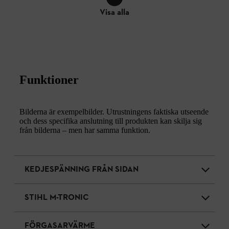
Visa alla
Funktioner
Bilderna är exempelbilder. Utrustningens faktiska utseende
och dess specifika anslutning till produkten kan skilja sig
från bilderna – men har samma funktion.
KEDJESPÄNNING FRÅN SIDAN
STIHL M-TRONIC
FÖRGASARVÄRME