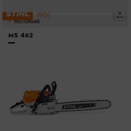
MENU
MOTORSÅG
MS 462