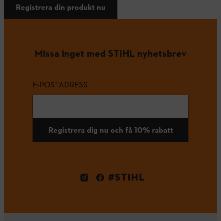
Registrera din produkt nu
Missa inget med STIHL nyhetsbrev
E-POSTADRESS
Registrera dig nu och få 10% rabatt
#STIHL