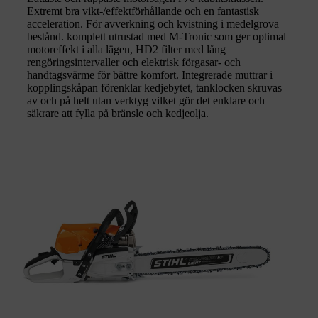
Extremt bra vikt-/effektförhållande och en fantastisk
acceleration. För avverkning och kvistning i medelgrova
bestånd. komplett utrustad med M-Tronic som ger optimal
motoreffekt i alla lägen, HD2 filter med lång
rengöringsintervaller och elektrisk förgasar- och
handtagsvärme för bättre komfort. Integrerade muttrar i
kopplingskåpan förenklar kedjebytet, tanklocken skruvas
av och på helt utan verktyg vilket gör det enklare och
säkrare att fylla på bränsle och kedjeolja.