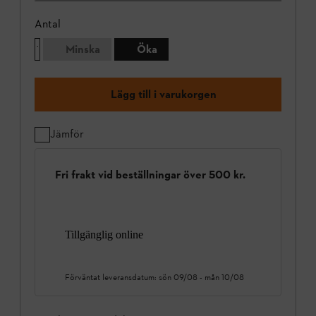
Antal
Minska
Öka
Lägg till i varukorgen
Jämför
Fri frakt vid beställningar över 500 kr.
Tillgänglig online
Förväntat leveransdatum:
sön 09/08
-
mån 10/08