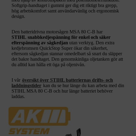
Softgrip-handtaget i gummi ger dig ett riktigt bra grepp,
hög arbetskomfort samt användarvänlig och ergonomisk
design.
Den batteridrivna motorsågen MSA 80 C-B har
STIHL snabbkedjespänning för enkel och säker
efterspänning av sågkedjan
utan verktyg. Den extra
kedjebromsen QuickStop Super ökar din säkerhet,
eftersom sågkedjan stannar omedelbart så snart du släpper
det bakre handtaget. Den genomskinliga oljetanken gör att
du alltid kan hålla ett öga på oljenivån.
I vår
översikt över STIHL batteriernas drifts- och
laddningstider
kan du se hur länge du kan arbeta med din
STIHL MSA 80 C-B och hur länge batteriet behöver
laddas.