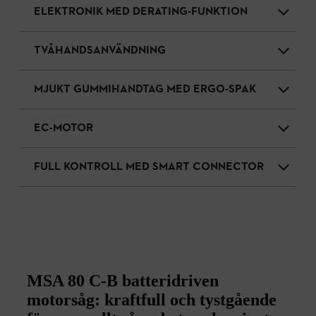
ELEKTRONIK MED DERATING-FUNKTION
TVÅHANDSANVÄNDNING
MJUKT GUMMIHANDTAG MED ERGO-SPAK
EC-MOTOR
FULL KONTROLL MED SMART CONNECTOR
MSA 80 C‑B batteridriven
motorsåg: kraftfull och tystgående