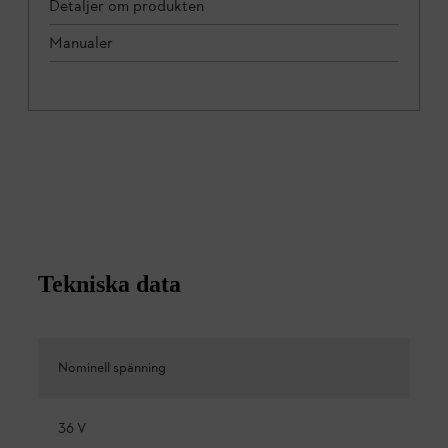
Detaljer om produkten
Manualer
Tekniska data
Nominell spänning
36 V