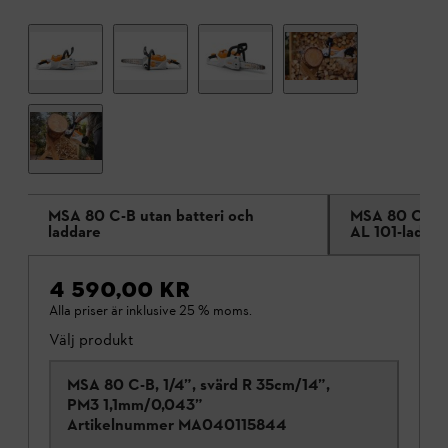
MSA 80 C-B utan batteri och
MSA 80 C-B m
laddare
AL 101-laddar
4 590,00 KR
Alla priser är inklusive 25 % moms.
Välj produkt
MSA 80 C-B, 1/4”, svärd R 35cm/14”,
PM3 1,1mm/0,043”
Artikelnummer
MA040115844