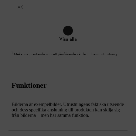
AK
Visa alla
1
)
Mekanisk prestanda som ett jämförande värde till bensinutrustning
Funktioner
Bilderna är exempelbilder. Utrustningens faktiska utseende
och dess specifika anslutning till produkten kan skilja sig
från bilderna – men har samma funktion.