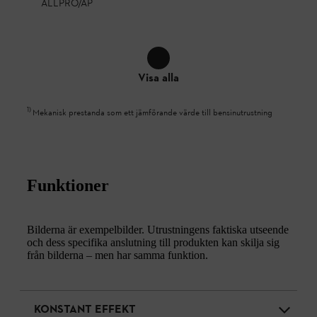
ALLPRO/AP
Visa alla
1
)
Mekanisk prestanda som ett jämförande värde till bensinutrustning
Funktioner
Bilderna är exempelbilder. Utrustningens faktiska utseende
och dess specifika anslutning till produkten kan skilja sig
från bilderna – men har samma funktion.
KONSTANT EFFEKT