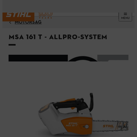
MENU
MOTORSÅG
MSA 161 T - ALLPRO-system