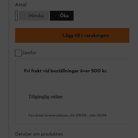
Antal
Minska
Öka
Lägg till i varukorgen
Jämför
Fri frakt vid beställningar över 500 kr.
Tillgänglig online
Förväntat leveransdatum:
sön 09/08
-
mån 10/08
Detaljer om produkten