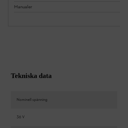
Manualer
Tekniska data
Nominell spänning
36 V