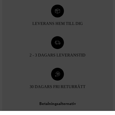
LEVERANS HEM TILL DIG
2 - 3 DAGARS LEVERANSTID
30 DAGARS FRI RETURRÄTT
Betalningsalternativ