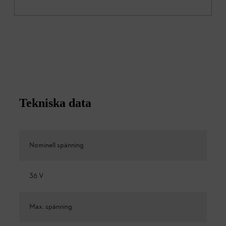
Tekniska data
Nominell spänning
36 V
Max. spänning