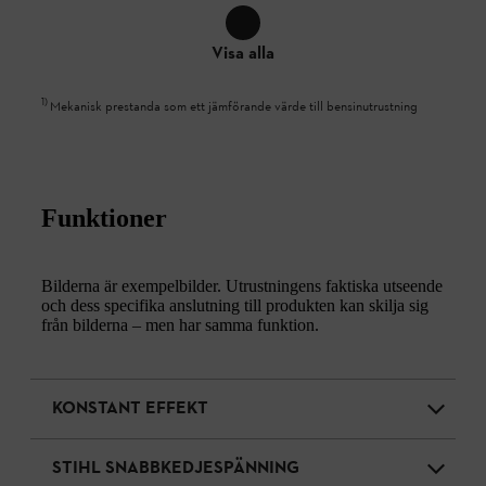
Visa alla
1
)
Mekanisk prestanda som ett jämförande värde till bensinutrustning
Funktioner
Bilderna är exempelbilder. Utrustningens faktiska utseende
och dess specifika anslutning till produkten kan skilja sig
från bilderna – men har samma funktion.
KONSTANT EFFEKT
STIHL SNABBKEDJESPÄNNING