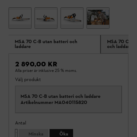
MSA 70 C-B utan batteri och
MSA 70 C-B m
laddare
och laddare A
2 890,00 KR
Alla priser är inklusive 25 % moms.
Välj produkt
MSA 70 C-B utan batteri och laddare
Artikelnummer
MA040115820
Antal
Minska
Öka