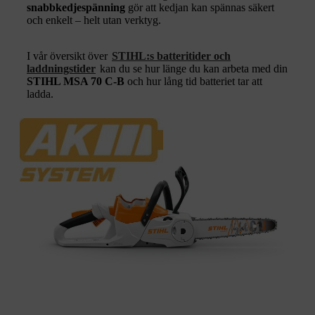
snabbkedjespänning
gör att kedjan kan spännas säkert
och enkelt – helt utan verktyg.
I vår översikt över
STIHL:s batteritider och
laddningstider
kan du se hur länge du kan arbeta med din
STIHL MSA 70 C-B
och hur lång tid batteriet tar att
ladda.