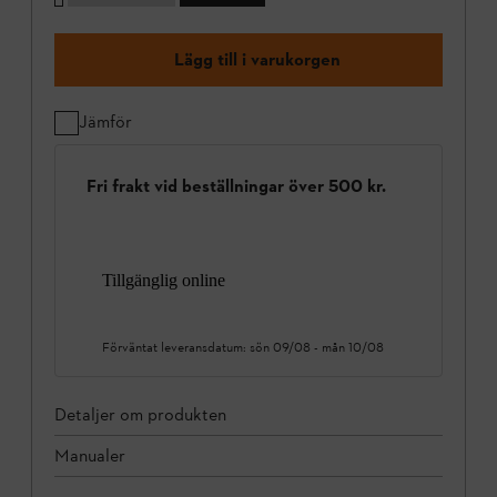
Lägg till i varukorgen
Jämför
Fri frakt vid beställningar över 500 kr.
Tillgänglig online
Förväntat leveransdatum:
sön 09/08
-
mån 10/08
Detaljer om produkten
Manualer