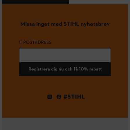
Missa inget med STIHL nyhetsbrev
E-POSTADRESS
Registrera dig nu och få 10% rabatt
#STIHL