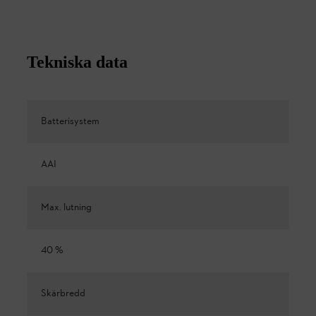
Tekniska data
Batterisystem
AAI
Max. lutning
40 %
Skärbredd