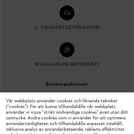
2 - 3 DAGARS LEVERANSTID
30 DAGARS FRI RETURRÄTT
Betalningsalternativ
Vår webbplats använder cookies och liknande tekniker
("cookies"). För att kunna tillhandahålla vår webbplats
använder vi vissa "strikt nödvändiga cookies" även utan ditt
samtycke. Andra cookies som vi använder för att optimera
användarvänligheten och tillhandahålla anpassat innehåll,
inklusive analys av användarbeteende, reklams effektivitet
Företaget