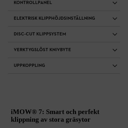
KONTROLLPANEL
ELEKTRISK KLIPPHÖJDSINSTÄLLNING
DISC-CUT KLIPPSYSTEM
VERKTYGSLÖST KNIVBYTE
UPPKOPPLING
iMOW® 7: Smart och perfekt
klippning av stora gräsytor