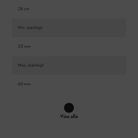
28 cm
Min. skärhöjd
20 mm
Max. skärhöjd
60 mm
Visa alla