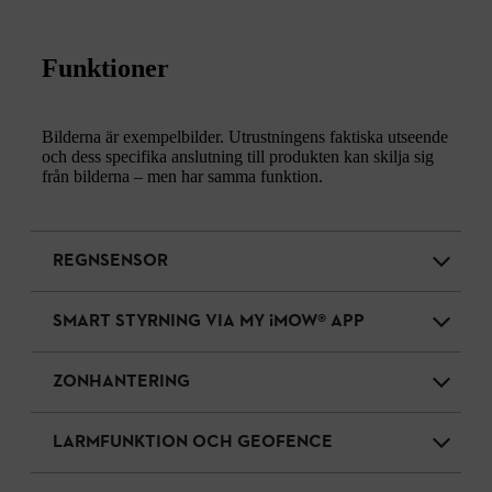
Funktioner
Bilderna är exempelbilder. Utrustningens faktiska utseende
och dess specifika anslutning till produkten kan skilja sig
från bilderna – men har samma funktion.
REGNSENSOR
SMART STYRNING VIA MY iMOW® APP
ZONHANTERING
LARMFUNKTION OCH GEOFENCE