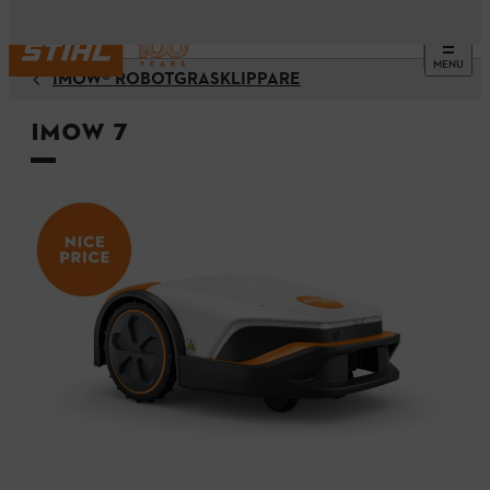
MENU
¡MOW® ROBOTGRÄSKLIPPARE
iMOW 7