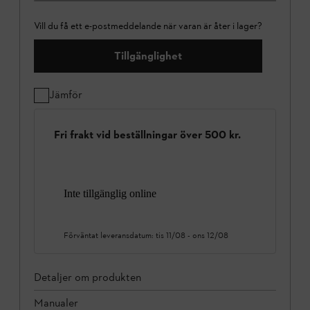
Vill du få ett e-postmeddelande när varan är åter i lager?
Tillgänglighet
Jämför
Fri frakt vid beställningar över 500 kr.
Inte tillgänglig online
Förväntat leveransdatum:
tis 11/08
-
ons 12/08
Detaljer om produkten
Manualer