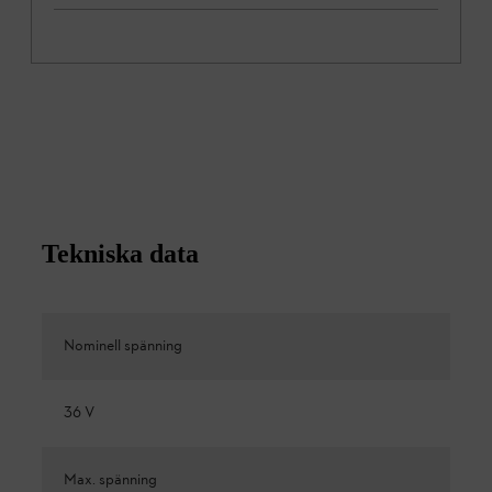
Tekniska data
Nominell spänning
36 V
Max. spänning