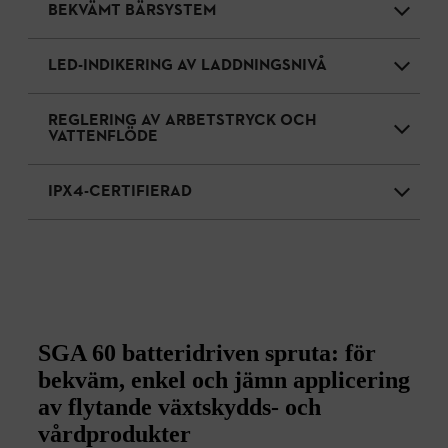
BEKVÄMT BÄRSYSTEM
LED-INDIKERING AV LADDNINGSNIVÅ
REGLERING AV ARBETSTRYCK OCH
VATTENFLÖDE
IPX4-CERTIFIERAD
SGA 60 batteridriven spruta: för
bekväm, enkel och jämn applicering
av flytande växtskydds- och
vårdprodukter