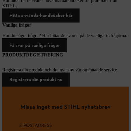
Här hittar du relevanta användarhandböcker för produkter från
STIHL.
Hitta användarhandböcker här
Vanliga frågor
Har du några frågor? Här hittar du svaren på de vanligaste frågorna.
Få svar på vanliga frågor
PRODUKTREGISTRERING
Registrera din produkt och dra nytta av vår omfattande service.
Registrera din produkt nu
Missa inget med STIHL nyhetsbrev
E-POSTADRESS