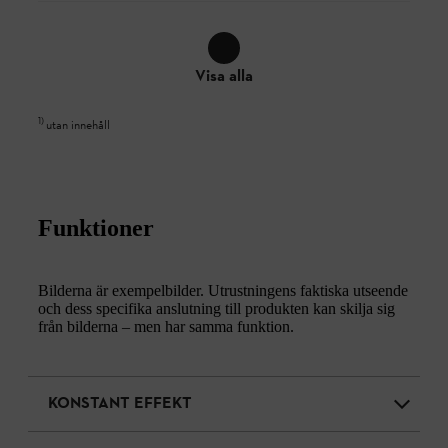
Visa alla
1
)
utan innehåll
Funktioner
Bilderna är exempelbilder. Utrustningens faktiska utseende
och dess specifika anslutning till produkten kan skilja sig
från bilderna – men har samma funktion.
KONSTANT EFFEKT