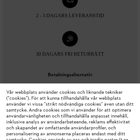
2 - 3 DAGARS LEVERANSTID
30 DAGARS FRI RETURRÄTT
Betalningsalternativ
Vår webbplats använder cookies och liknande tekniker
("cookies"). För att kunna tillhandahålla vår webbplats
använder vi vissa "strikt nödvändiga cookies" även utan ditt
samtycke. Andra cookies som vi använder för att optimera
användarvänligheten och tillhandahålla anpassat innehåll,
inklusive analys av användarbeteende, reklams effektivitet
Företaget
och skapandet av omfattande användarprofiler, och
personalisering av annonserna placeras endast med ditt