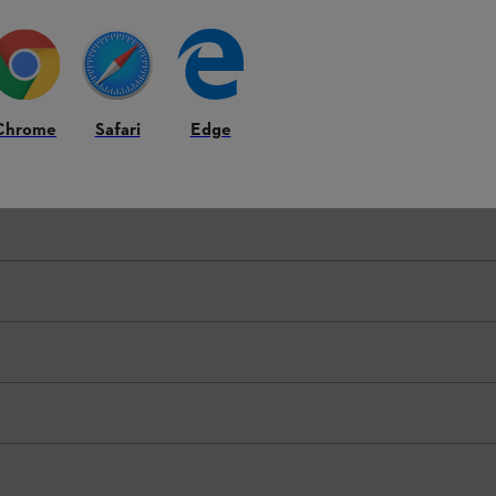
Chrome
Safari
Edge