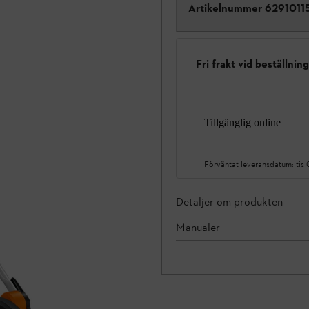
Artikelnummer
6291011
Fri frakt vid beställnin
Tillgänglig online
Förväntat leveransdatum:
tis
Detaljer om produkten
Manualer