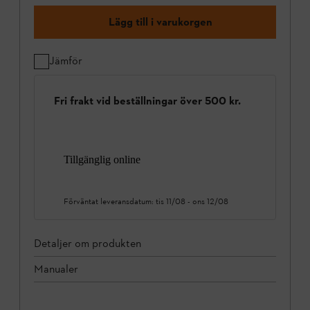
Lägg till i varukorgen
Jämför
Fri frakt vid beställningar över 500 kr.
Tillgänglig online
Förväntat leveransdatum:
tis 11/08
-
ons 12/08
Detaljer om produkten
Manualer