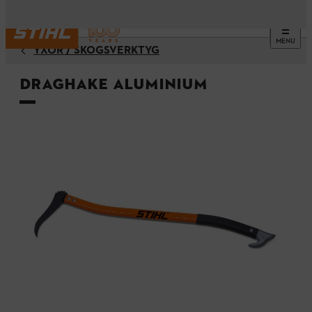
MENU
YXOR / SKOGSVERKTYG
Draghake aluminium