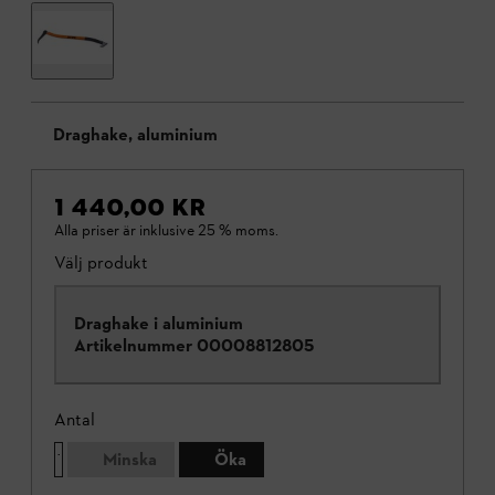
Draghake, aluminium
1 440,00 KR
Alla priser är inklusive 25 % moms.
Välj produkt
Draghake i aluminium
Artikelnummer
00008812805
Antal
Minska
Öka