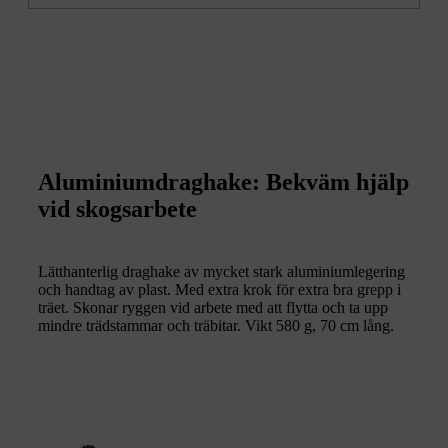
Aluminiumdraghake: Bekväm hjälp
vid skogsarbete
Lätthanterlig draghake av mycket stark aluminiumlegering
och handtag av plast. Med extra krok för extra bra grepp i
träet. Skonar ryggen vid arbete med att flytta och ta upp
mindre trädstammar och träbitar. Vikt 580 g, 70 cm lång.