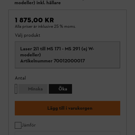
modeller) inkl. hållare
1 875,00 KR
Alla priser är inklusive 25 % moms.
Välj produkt
Laser 2i1 till MS 171 - MS 291 (ej W-
modeller)
Artikelnummer
70012000017
Antal
Minska
Öka
Lägg till i varukorgen
Jämför