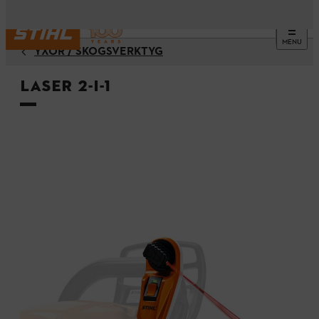
MENU
YXOR / SKOGSVERKTYG
Laser 2-i-1