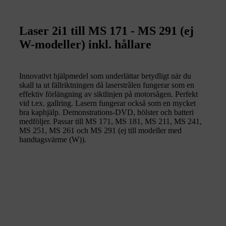
Laser 2i1 till MS 171 - MS 291 (ej
W-modeller) inkl. hållare
Innovativt hjälpmedel som underlättar betydligt när du
skall ta ut fällriktningen då laserstrålen fungerar som en
effektiv förlängning av siktlinjen på motorsågen. Perfekt
vid t.ex. gallring. Lasern fungerar också som en mycket
bra kaphjälp. Demonstrations-DVD, hölster och batteri
medföljer. Passar till MS 171, MS 181, MS 211, MS 241,
MS 251, MS 261 och MS 291 (ej till modeller med
handtagsvärme (W)).