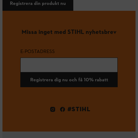
Registrera din produkt nu
Missa inget med STIHL nyhetsbrev
E-POSTADRESS
Registrera dig nu och få 10% rabatt
#STIHL