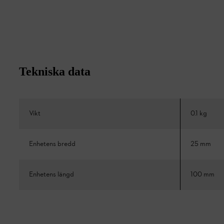
Tekniska data
Vikt
0.1 kg
Enhetens bredd
25 mm
Enhetens längd
100 mm