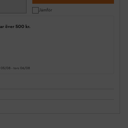
Jämför
gar över 500 kr.
 05/08
-
tors 06/08