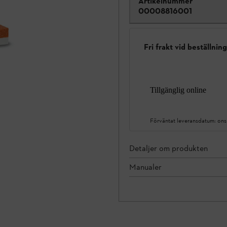
Artikelnummer
00008816001
Fri frakt vid beställnin
Tillgänglig online
Förväntat leveransdatum:
ons
Detaljer om produkten
Manualer