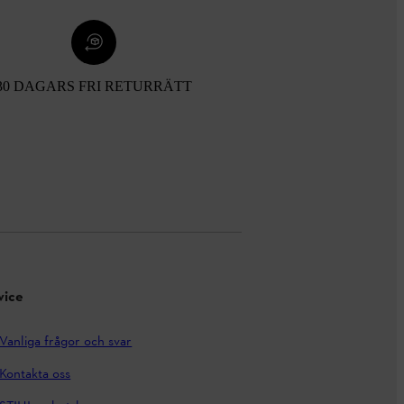
30 DAGARS FRI RETURRÄTT
vice
Vanliga frågor och svar
Kontakta oss