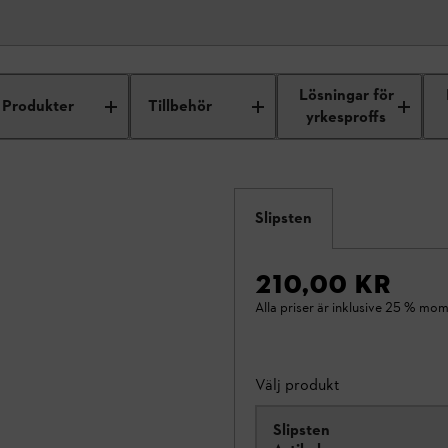
Lösningar för
Produkter
Tillbehör
yrkesproffs
Slipsten
210,00 KR
Alla priser är inklusive 25 % mom
Välj produkt
Slipsten