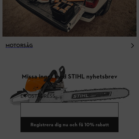
MOTORSÅG
Missa inget med STIHL nyhetsbrev
E-POSTADRESS
Registrera dig nu och få 10% rabatt