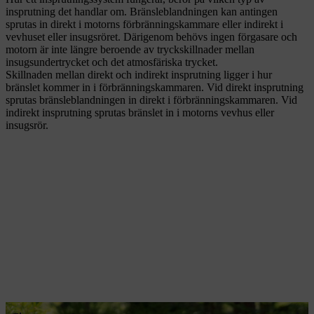
insprutning det handlar om. Bränsleblandningen kan antingen
sprutas in direkt i motorns förbränningskammare eller indirekt i
vevhuset eller insugsröret. Därigenom behövs ingen förgasare och
motorn är inte längre beroende av tryckskillnader mellan
insugsundertrycket och det atmosfäriska trycket.
Skillnaden mellan direkt och indirekt insprutning ligger i hur
bränslet kommer in i förbränningskammaren. Vid direkt insprutning
sprutas bränsleblandningen in direkt i förbränningskammaren. Vid
indirekt insprutning sprutas bränslet in i motorns vevhus eller
insugsrör.