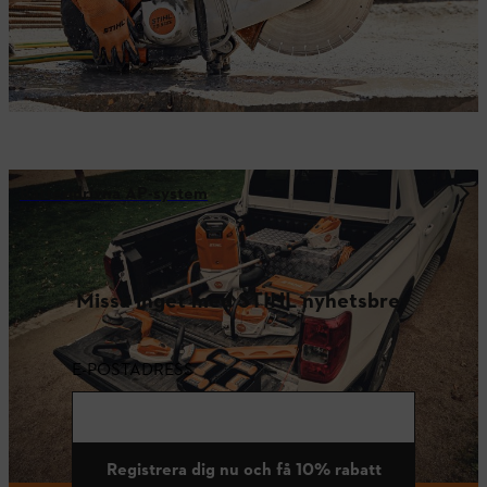
Batteridrivna AP-system
Missa inget med STIHL nyhetsbrev
E-POSTADRESS
Registrera dig nu och få 10% rabatt