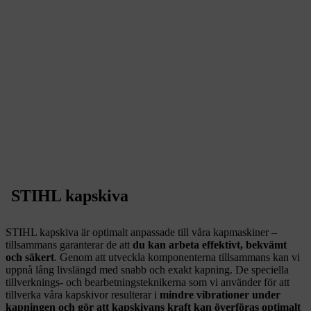
STIHL kapskiva
STIHL kapskiva är optimalt anpassade till våra kapmaskiner –
tillsammans garanterar de att
du kan arbeta effektivt, bekvämt
och säkert
. Genom att utveckla komponenterna tillsammans kan vi
uppnå lång livslängd med snabb och exakt kapning. De
speciella
tillverknings- och bearbetningsteknikerna
som vi använder för att
tillverka våra kapskivor resulterar i
mindre vibrationer under
kapningen och gör att kapskivans kraft kan överföras optimalt