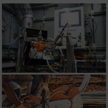
Innovationer och tekniker
Diamantkapskivor