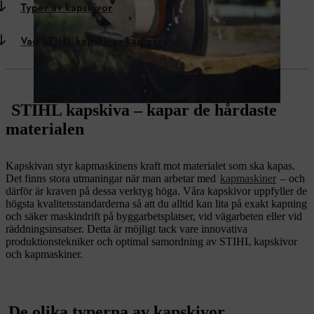
Typer av kapskivor
Vad STIHL kapskivor kan göra
STIHL kapskiva – kapar de hårdaste
materialen
Kapskivan styr kapmaskinens kraft mot materialet som ska kapas.
Det finns stora utmaningar när man arbetar med
kapmaskiner
– och
därför är kraven på dessa verktyg höga. Våra kapskivor uppfyller de
högsta kvalitetsstandarderna så att du alltid kan lita på exakt kapning
och säker maskindrift på byggarbetsplatser, vid vägarbeten eller vid
räddningsinsatser. Detta är möjligt tack vare innovativa
produktionstekniker och optimal samordning av STIHL kapskivor
och kapmaskiner.
De olika typerna av kapskivor