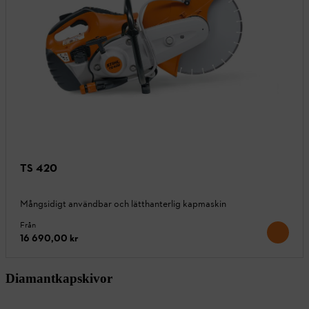
TS 420
Mångsidigt användbar och lätthanterlig kapmaskin
Från
16 690,00 kr
Diamantkapskivor