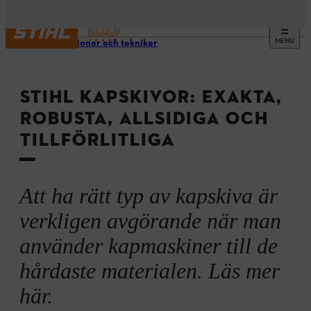
MENU
Innovationer och tekniker
STIHL KAPSKIVOR: EXAKTA,
ROBUSTA, ALLSIDIGA OCH
TILLFÖRLITLIGA
Att ha rätt typ av kapskiva är
verkligen avgörande när man
använder kapmaskiner till de
hårdaste materialen. Läs mer
här.