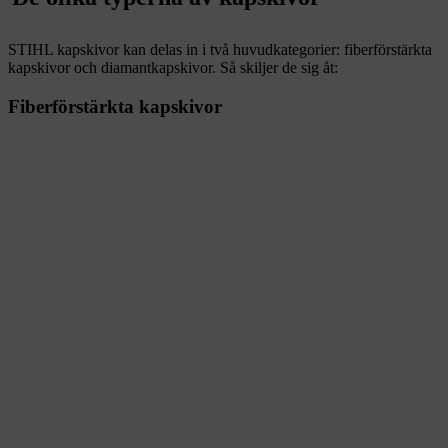
STIHL kapskivor kan delas in i två huvudkategorier: fiberförstärkta
kapskivor och diamantkapskivor. Så skiljer de sig åt:
Fiberförstärkta kapskivor