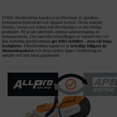
STIHL fiberförstärkta kapskivor är tillverkade av glasfiber,
hartsbaserat bindemedel och slipande korund. Dessa material
blandas, formas och bränns vid tillverkningen av den färdiga
produkten. På så sätt säkerställs optimal sammanfogning av
komponenterna. Den speciella behandlingen av kapskivorna och
den tredubbla glasfibermattan
ger felfri stabilitet – även vid höga
hastigheter
. Fiberförstärkta kapskivor är
betydligt billigare än
diamantkapskivor
och deras styrkor ligger i bearbetning av
metaller och inte minst gjutjärnsrör.