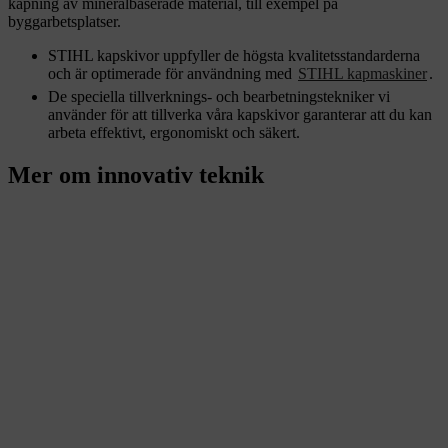
kapning av mineralbaserade material, till exempel på
byggarbetsplatser.
STIHL kapskivor uppfyller de högsta kvalitetsstandarderna
och är optimerade för användning med
STIHL kapmaskiner
.
De speciella tillverknings- och bearbetningstekniker vi
använder för att tillverka våra kapskivor garanterar att du kan
arbeta effektivt, ergonomiskt och säkert.
Mer om innovativ teknik