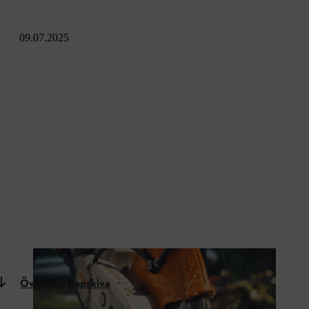
09.07.2025
TSA 300 har precision och hög kapningsprestanda
Översikt: Kapskiva