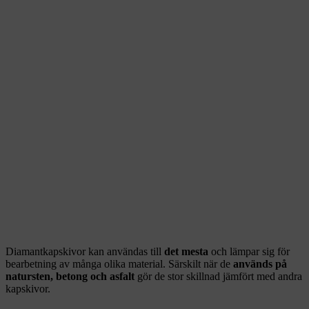
Diamantkapskivor kan användas till
det mesta
och lämpar sig för
bearbetning av många olika material. Särskilt när de
används på
natursten, betong och asfalt
gör de stor skillnad jämfört med andra
kapskivor.