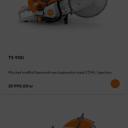
TS 910i
Mycket kraftfull bensindriven kapmaskin med STIHL Injection
25 990,00 kr