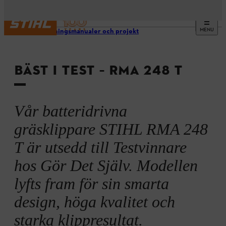
MENU
Rådgivningsmanualer och projekt
BÄST I TEST – RMA 248 T
Vår batteridrivna
gräsklippare STIHL RMA 248
T är utsedd till Testvinnare
hos Gör Det Själv. Modellen
lyfts fram för sin smarta
design, höga kvalitet och
starka klippresultat.