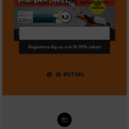
Missa inget med STIHL nyhetsbrev
E-POSTADRESS
Registrera dig nu och få 10% rabatt
#STIHL