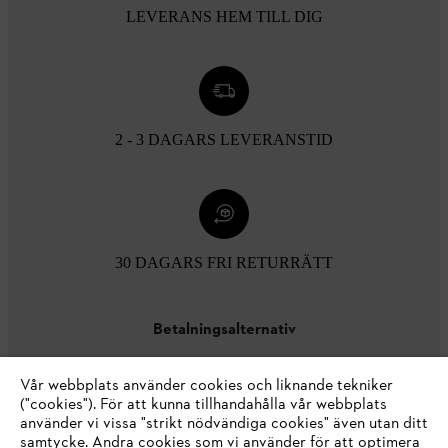
LEVERANS HEM TILL DIG
2 - 3 DAGARS LEVERANSTID
30 DAGARS FRI RETURRÄTT
Betalningsalternativ
Vår webbplats använder cookies och liknande tekniker
("cookies"). För att kunna tillhandahålla vår webbplats
använder vi vissa "strikt nödvändiga cookies" även utan ditt
samtycke. Andra cookies som vi använder för att optimera