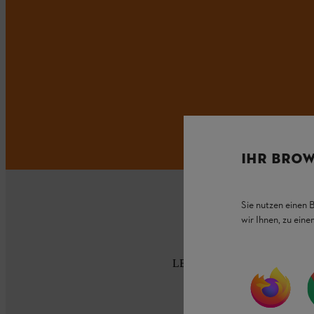
IHR BROW
Sie nutzen einen 
wir Ihnen, zu ein
LEVERANS HEM TILL DIG