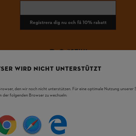
Registrera dig nu och få 10% rabatt
#STIHL
SER WIRD NICHT UNTERSTÜTZT
Browser, den wir noch nicht unterstützen. Für eine optimale Nutzung unserer
em der folgenden Browser zu wechseln:
2 - 3 DAGARS LEVERANSTID