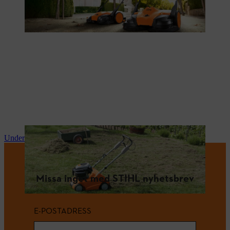
Underhåll och reparationer
Missa inget med STIHL nyhetsbrev
E-POSTADRESS