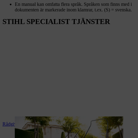
En manual kan omfatta flera språk. Språken som finns med i
dokumenten är markerade inom klamrar, t.ex. (S) = svenska.
STIHL SPECIALIST TJÄNSTER
Rådgivning och produktanvisningar