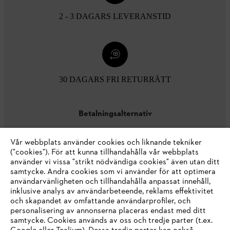
2 - 3 DAGARS LEVERANSTID
30 DAGARS FRI RETURRÄTT
Betalningsalternativ
Vår webbplats använder cookies och liknande tekniker
("cookies"). För att kunna tillhandahålla vår webbplats
använder vi vissa "strikt nödvändiga cookies" även utan ditt
samtycke. Andra cookies som vi använder för att optimera
användarvänligheten och tillhandahålla anpassat innehåll,
inklusive analys av användarbeteende, reklams effektivitet
Företaget
och skapandet av omfattande användarprofiler, och
personalisering av annonserna placeras endast med ditt
samtycke. Cookies används av oss och tredje parter (t.ex.