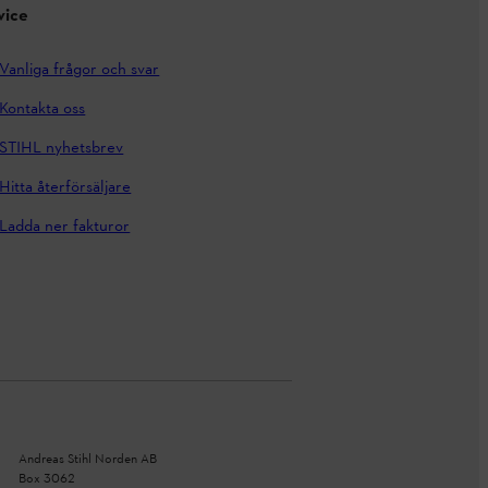
vice
Vanliga frågor och svar
Kontakta oss
STIHL nyhetsbrev
Hitta återförsäljare
Ladda ner fakturor
Andreas Stihl Norden AB
Box 3062