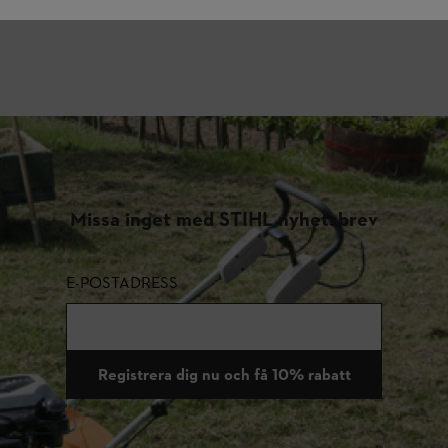
Missa inget med STIHL nyhetsbrev
E-POSTADRESS
Registrera dig nu och få 10% rabatt