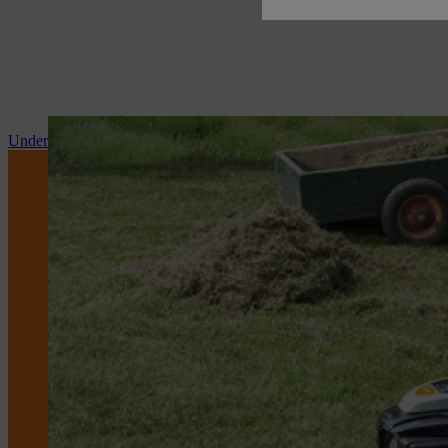
Underhåll och reparationer