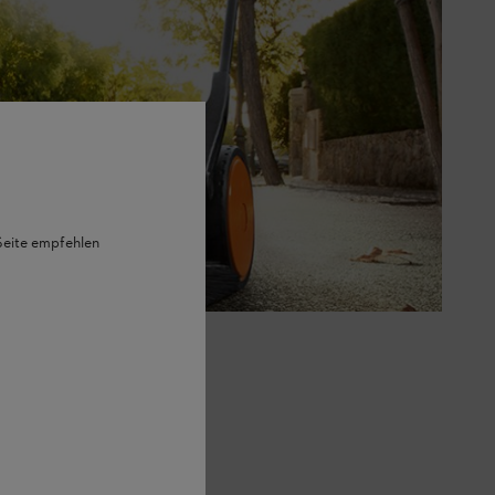
 Seite empfehlen