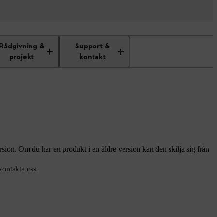
Rådgivning &
Support &
projekt
kontakt
sion. Om du har en produkt i en äldre version kan den skilja sig från
kontakta oss
.