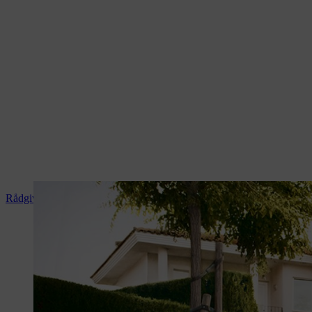
Rådgivning och produktanvisningar