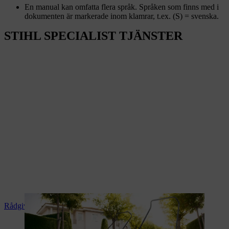
En manual kan omfatta flera språk. Språken som finns med i
dokumenten är markerade inom klamrar, t.ex. (S) = svenska.
STIHL SPECIALIST TJÄNSTER
Rådgivning och produktanvisningar