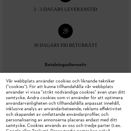
2 - 3 DAGARS LEVERANSTID
30 DAGARS FRI RETURRÄTT
Betalningsalternativ
Vår webbplats använder cookies och liknande tekniker
("cookies"). För att kunna tillhandahålla vår webbplats
använder vi vissa "strikt nödvändiga cookies" även utan ditt
samtycke. Andra cookies som vi använder för att optimera
användarvänligheten och tillhandahålla anpassat innehåll,
inklusive analys av användarbeteende, reklams effektivitet
Företaget
och skapandet av omfattande användarprofiler, och
personalisering av annonserna placeras endast med ditt
samtycke. Cookies används av oss och tredje parter (t.ex.