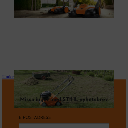
Underhåll och reparationer
Missa inget med STIHL nyhetsbrev
E-POSTADRESS