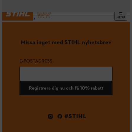
MENU
Startsida
Missa inget med STIHL nyhetsbrev
E-POSTADRESS
Registrera dig nu och få 10% rabatt
#STIHL