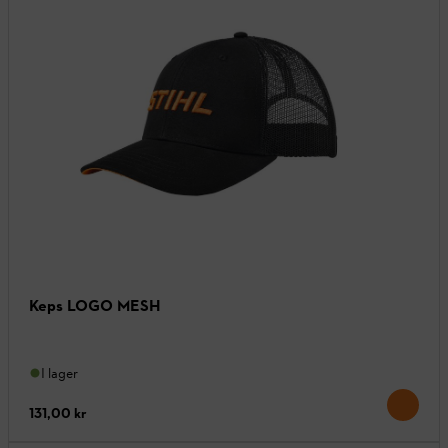
Keps LOGO MESH
I lager
131,00 kr