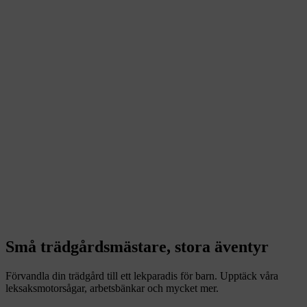
Små trädgårdsmästare, stora äventyr
Förvandla din trädgård till ett lekparadis för barn. Upptäck våra
leksaksmotorsågar, arbetsbänkar och mycket mer.