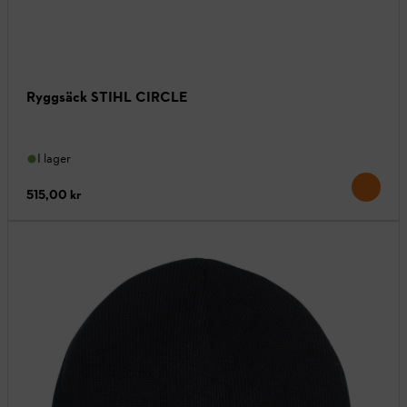
Ryggsäck STIHL CIRCLE
I lager
515,00 kr