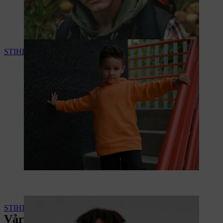
STIHL kollektion barn
STIHL / TIMBERSPORTS dam & herr
Våra bästsäljare