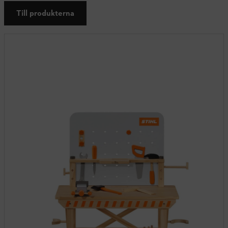
Till produkterna