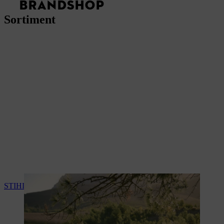
BRANDSHOP
Sortiment
STIHL jubileumskollektion