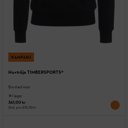
KAMPANJ
Huvtröja TIMBERSPORTS®
Borstad inuti
I lager
361,00 kr
Ord. pris
515,00 kr