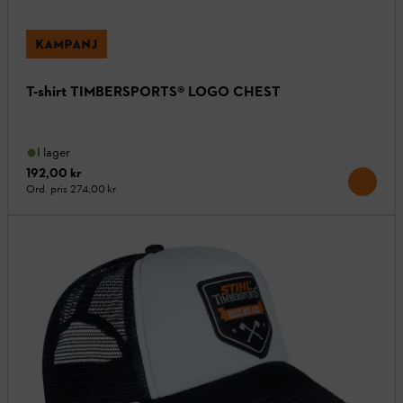
KAMPANJ
T-shirt TIMBERSPORTS® LOGO CHEST
I lager
192,00 kr
Ord. pris
274,00 kr