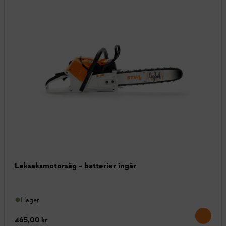
Leksaksmotorsåg – batterier ingår
I lager
465,00 kr