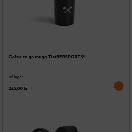
Cofee to go mugg TIMBERSPORTS®
I lager
245,00 kr