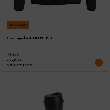
KAMPANJ
Fleecejacka ICON PLUSH
I lager
697,00 kr
Ord. pris
995,00 kr