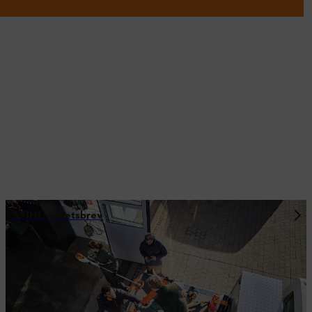
STIHL nyhetsbrev