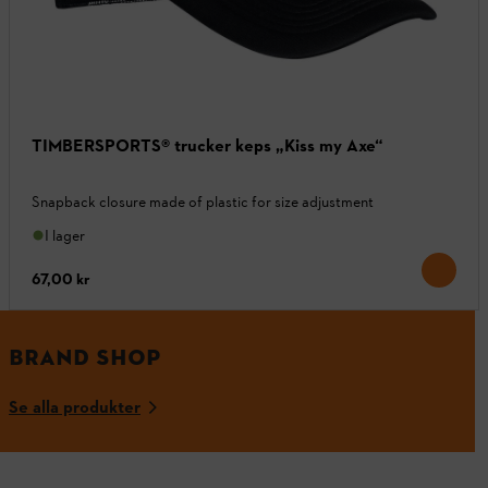
TIMBERSPORTS® trucker keps „Kiss my Axe“
Snapback closure made of plastic for size adjustment
I lager
67,00 kr
BRAND SHOP
Se alla produkter