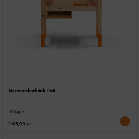
Barnsnickarbänk i trä
I lager
1 615,00 kr