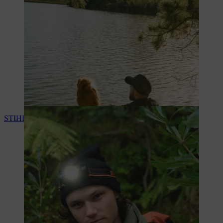
STIHL accessoarer & övriga produkter