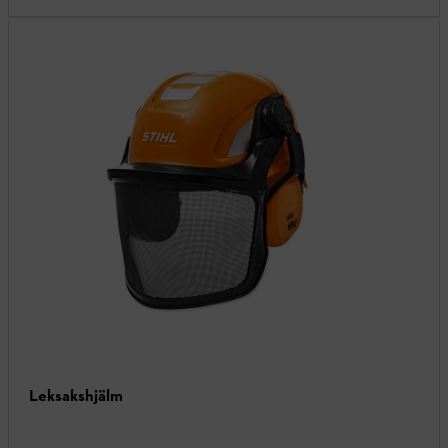
Leksakshjälm