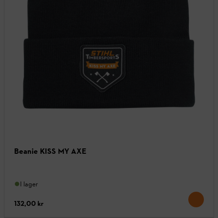
Beanie KISS MY AXE
I lager
132,00 kr