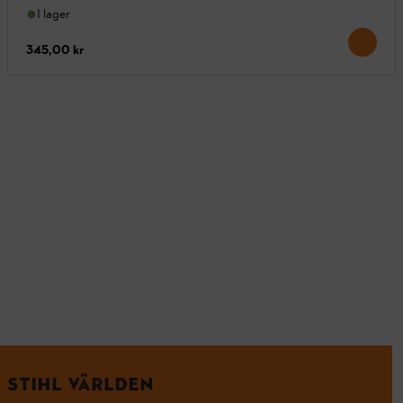
I lager
345,00 kr
STIHL VÄRLDEN