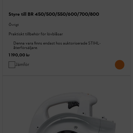
Styre till BR 450/500/550/600/700/800
Övrigt
Praktiskt tillbehör för lövblåsar
Denna vara finns endast hos auktoriserade STIHL-
återförsäljare.
1 190,00 kr
Jämför