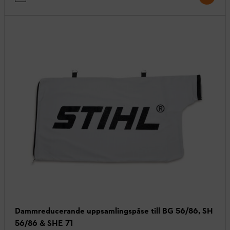
Dammreducerande uppsamlingspåse till BG 56/86, SH
56/86 & SHE 71