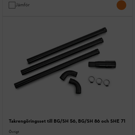
Jämför
Takrengöringsset till BG/SH 56, BG/SH 86 och SHE 71
Övrigt