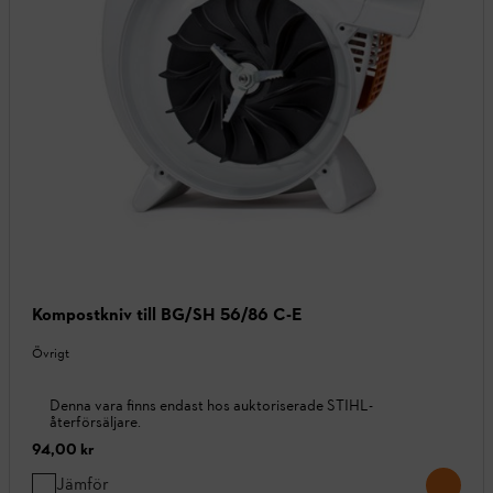
Kompostkniv till BG/SH 56/86 C-E
Övrigt
Denna vara finns endast hos auktoriserade STIHL-
återförsäljare.
94,00 kr
Jämför