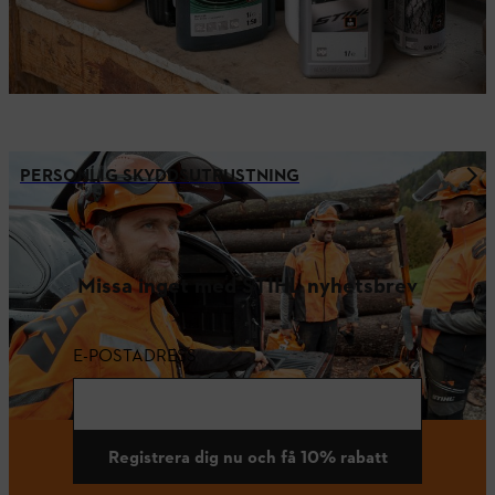
PERSONLIG SKYDDSUTRUSTNING
Missa inget med STIHL nyhetsbrev
E-POSTADRESS
Registrera dig nu och få 10% rabatt