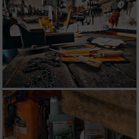
Tillbehör
DRIV- OCH SMÖRJMEDEL