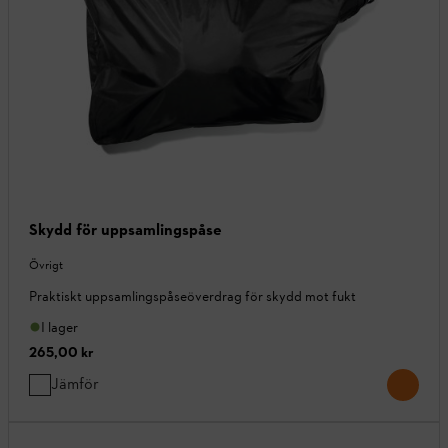
Skydd för uppsamlingspåse
Övrigt
Praktiskt uppsamlingspåseöverdrag för skydd mot fukt
I lager
265,00 kr
Jämför