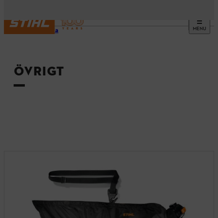
MENU
Startsida
ÖVRIGT