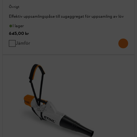
Övrigt
Effektiv uppsamlingspåse till sugaggregat för uppsamling av löv
I lager
645,00 kr
Jämför