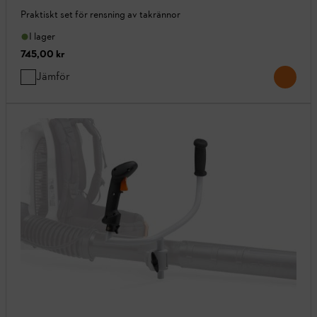
Praktiskt set för rensning av takrännor
I lager
745,00 kr
Jämför