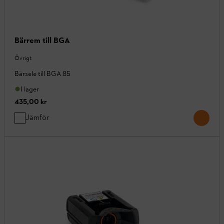
Bärrem till BGA
Övrigt
Bärsele till BGA 85
I lager
435,00 kr
Jämför