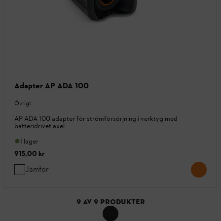
Adapter AP ADA 100
Övrigt
AP ADA 100 adapter för strömförsörjning i verktyg med
batteridrivet axel
I lager
915,00 kr
Jämför
9
AV
9
PRODUKTER