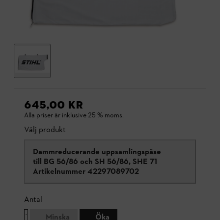
645,00 KR
Alla priser är inklusive 25 % moms.
Välj produkt
Dammreducerande uppsamlingspåse
till BG 56/86 och SH 56/86, SHE 71
Artikelnummer
42297089702
Antal
Minska
Öka