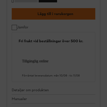
Lägg till i varukorgen
Jämför
Fri frakt vid beställningar över 500 kr.
Tillgänglig online
Förväntat leveransdatum:
mån 10/08
-
tis 11/08
Detaljer om produkten
Manualer