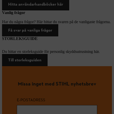
Hitta användarhandböcker här
Vanlig frågor
Har du några frågor? Här hittar du svaren på de vanligaste frågorna.
Få svar på vanliga frågor
STORLEKSGUIDE
Du hittar en storleksguide för personlig skyddsutrustning här.
Till storleksguiden
Missa inget med STIHL nyhetsbrev
E-POSTADRESS