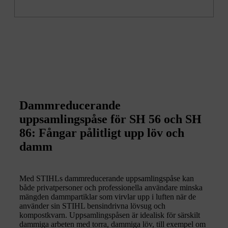
Dammreducerande
uppsamlingspåse för SH 56 och SH
86: Fångar pålitligt upp löv och
damm
Med STIHLs dammreducerande uppsamlingspåse kan
både privatpersoner och professionella användare minska
mängden dammpartiklar som virvlar upp i luften när de
använder sin STIHL bensindrivna lövsug och
kompostkvarn. Uppsamlingspåsen är idealisk för särskilt
dammiga arbeten med torra, dammiga löv, till exempel om