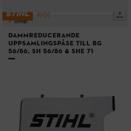
MENU
Övrigt
Dammreducerande
uppsamlingspåse till BG
56/86, SH 56/86 & SHE 71