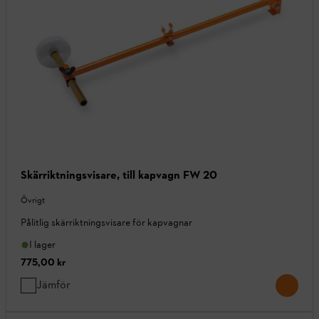
Skärriktningsvisare, till kapvagn FW 20
Övrigt
Pålitlig skärriktningsvisare för kapvagnar
I lager
775,00 kr
Jämför