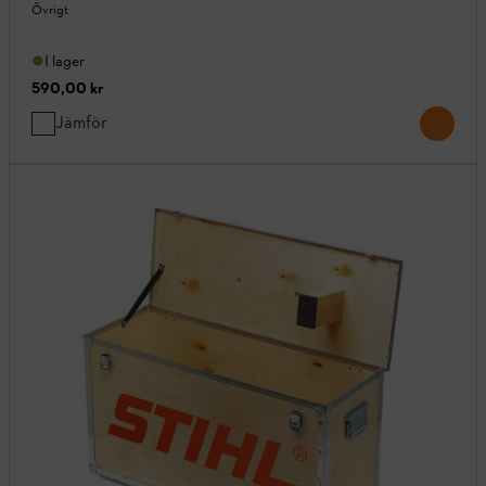
Övrigt
I lager
590,00 kr
Jämför