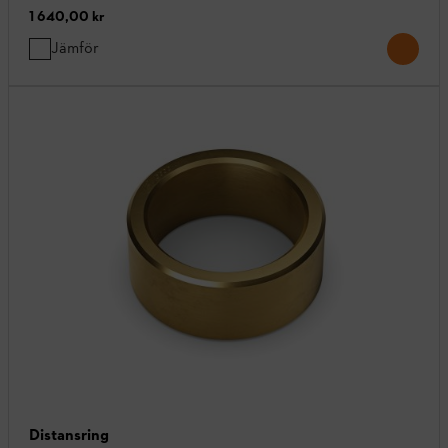
1 640,00 kr
Jämför
Distansring