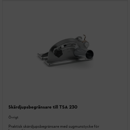
Skärdjupsbegränsare till TSA 230
Övrigt
Praktisk skärdjupsbegränsare med sugmunstycke för