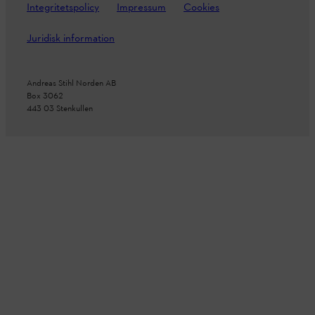
Integritetspolicy
Impressum
Cookies
Juridisk information
Andreas Stihl Norden AB
Box 3062
443 03 Stenkullen