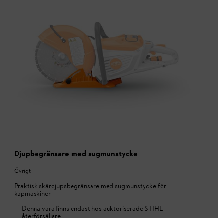
Djupbegränsare med sugmunstycke
Övrigt
Praktisk skärdjupsbegränsare med sugmunstycke för
kapmaskiner
Denna vara finns endast hos auktoriserade STIHL-
återförsäljare.