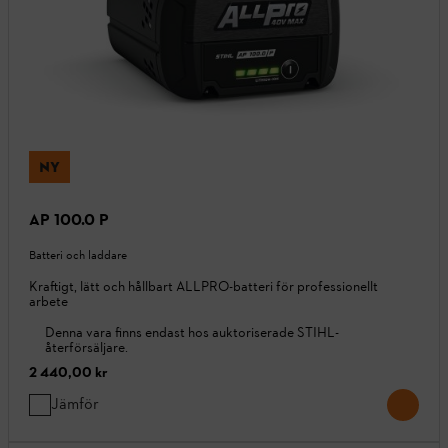
NY
AP 100.0 P
Batteri och laddare
Kraftigt, lätt och hållbart ALLPRO-batteri för professionellt
arbete
Denna vara finns endast hos auktoriserade STIHL-
återförsäljare.
2 440,00 kr
Jämför