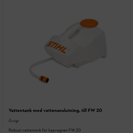
Vattentank med vattenanslutning, till FW 20
Övrigt
Robust vattentank för kapvagnen FW 20