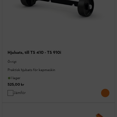
Hjulsats, till TS 410 - TS 910i
Övrigt
Praktisk hjulsats för kapmaskin
I lager
525,00 kr
Jämför