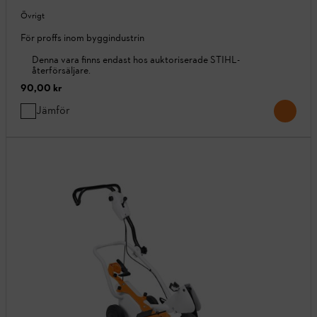
Övrigt
För proffs inom byggindustrin
Denna vara finns endast hos auktoriserade STIHL-
återförsäljare.
90,00 kr
Jämför