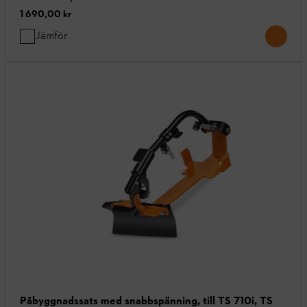
1 690,00 kr
Jämför
Påbyggnadssats med snabbspänning, till TS 710i, TS