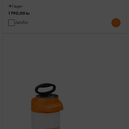
I lager
1 790,00 kr
Jämför