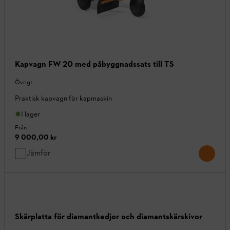
Kapvagn FW 20 med påbyggnadssats till TS
Övrigt
Praktisk kapvagn för kapmaskin
I lager
Från
9 000,00 kr
Jämför
Skärplatta för diamantkedjor och diamantskärskivor