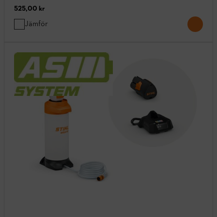
525,00 kr
Jämför