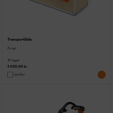
Transportlåda
Övrigt
I lager
3 020,00 kr
Jämför