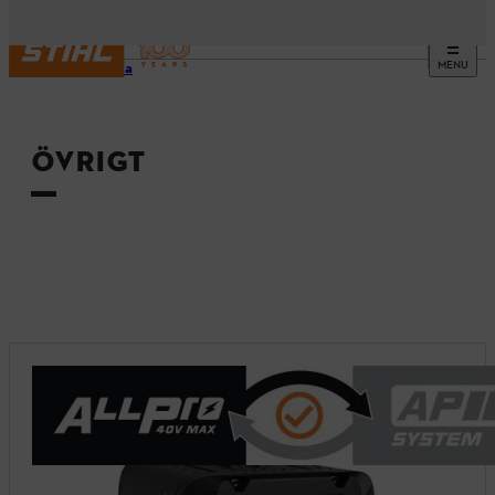
MENU
Startsida
ÖVRIGT