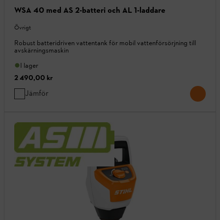
WSA 40 med AS 2-batteri och AL 1-laddare
Övrigt
Robust batteridriven vattentank för mobil vattenförsörjning till
avskärningsmaskin
I lager
2 490,00 kr
Jämför