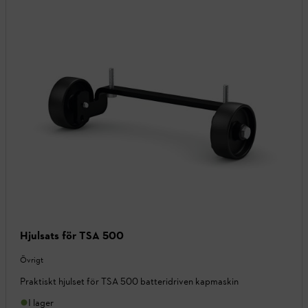
Hjulsats för TSA 500
Övrigt
Praktiskt hjulset för TSA 500 batteridriven kapmaskin
I lager