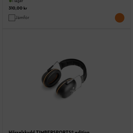
I lager
310,00 kr
Jämför
Hörselskydd TIMBERSPORTS® edition