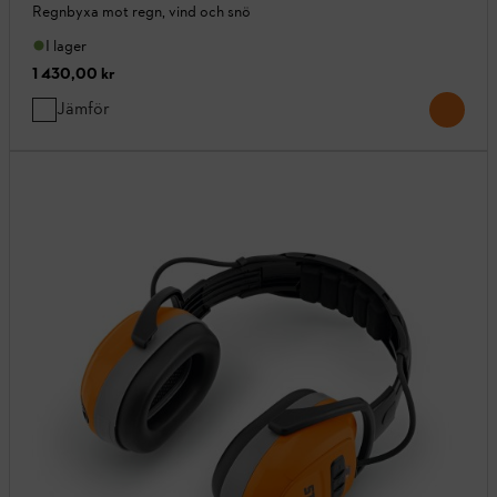
Regnbyxa mot regn, vind och snö
I lager
1 430,00 kr
Jämför