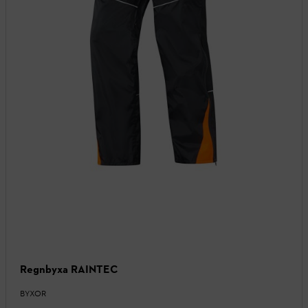
Regnbyxa RAINTEC
BYXOR