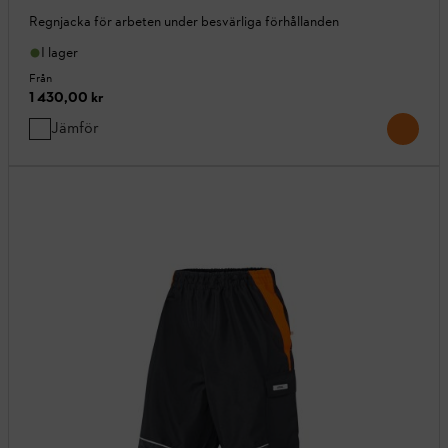
Regnjacka för arbeten under besvärliga förhållanden
I lager
Från
1 430,00 kr
Jämför