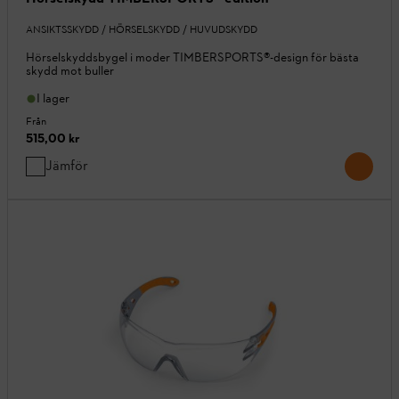
ANSIKTSSKYDD / HÖRSELSKYDD / HUVUDSKYDD
Hörselskyddsbygel i moder TIMBERSPORTS®-design för bästa
skydd mot buller
I lager
Från
515,00 kr
Jämför