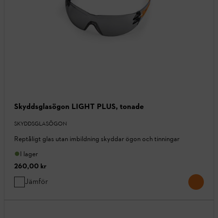
Skyddsglasögon LIGHT PLUS, tonade
SKYDDSGLASÖGON
Reptåligt glas utan imbildning skyddar ögon och tinningar
I lager
260,00 kr
Jämför