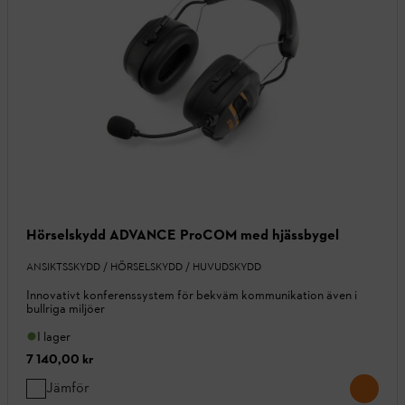
Hörselskydd ADVANCE ProCOM med hjässbygel
ANSIKTSSKYDD / HÖRSELSKYDD / HUVUDSKYDD
Innovativt konferenssystem för bekväm kommunikation även i
bullriga miljöer
I lager
7 140,00 kr
Jämför