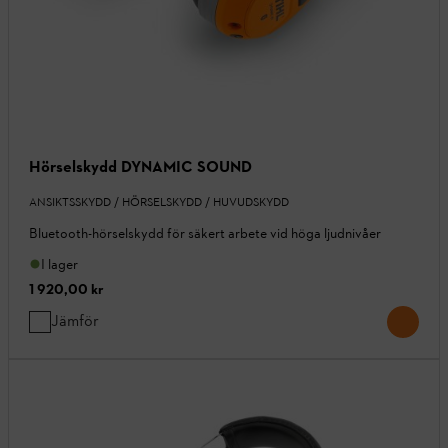
Hörselskydd DYNAMIC SOUND
ANSIKTSSKYDD / HÖRSELSKYDD / HUVUDSKYDD
Bluetooth-hörselskydd för säkert arbete vid höga ljudnivåer
I lager
1 920,00 kr
Jämför