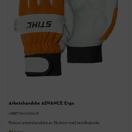
Arbetshandske ADVANCE Ergo
ARBETSHANDSKAR
Robust arbetshandske av fårskinn med textilbaksida
I lager