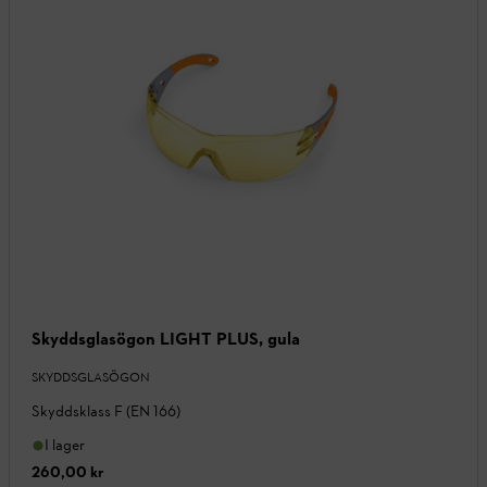
Skyddsglasögon LIGHT PLUS, gula
SKYDDSGLASÖGON
Skyddsklass F (EN 166)
I lager
260,00 kr