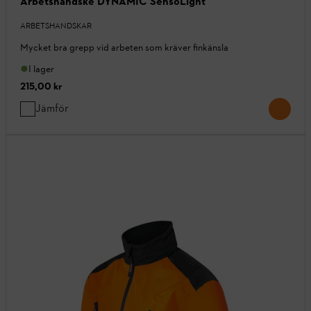
Arbetshandske DYNAMIC SensoLight
ARBETSHANDSKAR
Mycket bra grepp vid arbeten som kräver finkänsla
I lager
215,00 kr
Jämför