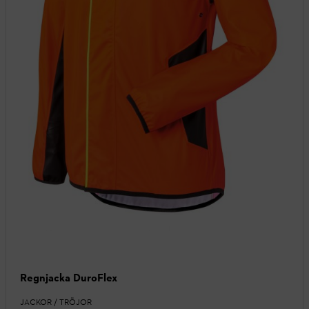
Regnjacka DuroFlex
JACKOR / TRÖJOR