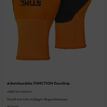
Arbetshandske FUNCTION DuroGrip
ARBETSHANDSKAR
Skydd mot kyla möjliggör långa arbetspass
I lager