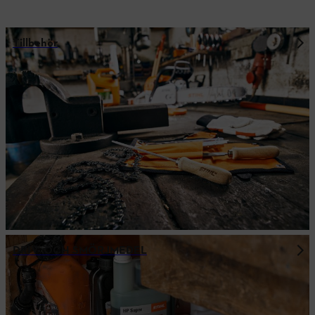
Tillbehör
DRIV- OCH SMÖRJMEDEL