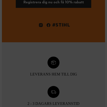
Registrera dig nu och få 10% rabatt
#STIHL
LEVERANS HEM TILL DIG
2 - 3 DAGARS LEVERANSTID