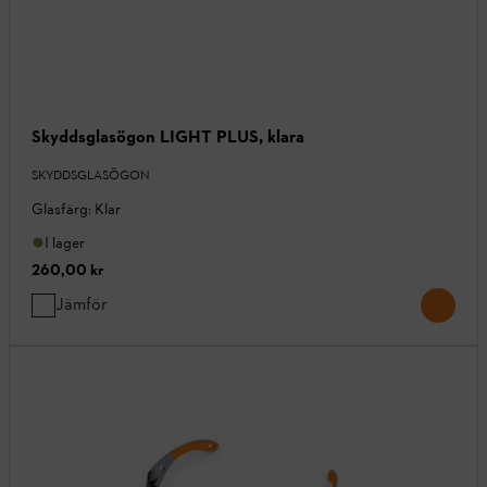
Skyddsglasögon LIGHT PLUS, klara
SKYDDSGLASÖGON
Glasfärg: Klar
I lager
260,00 kr
Jämför