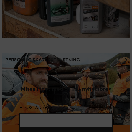
PERSONLIG SKYDDSUTRUSTNING
Missa inget med STIHL nyhetsbrev
E-POSTADRESS