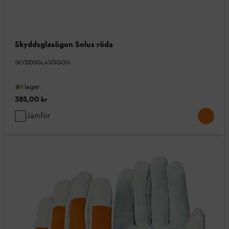
Skyddsglasögon Solus röda
SKYDDSGLASÖGON
I lager
385,00 kr
Jämför