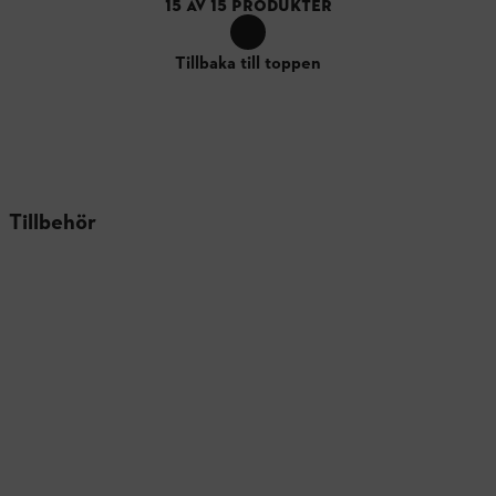
15
AV
15
PRODUKTER
Tillbaka till toppen
Tillbehör