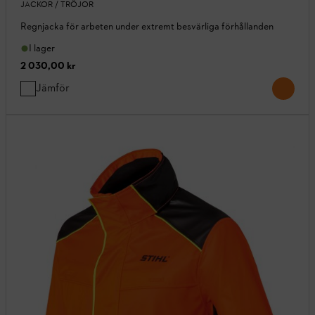
JACKOR / TRÖJOR
Regnjacka för arbeten under extremt besvärliga förhållanden
I lager
2 030,00 kr
Jämför