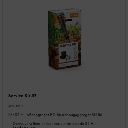
Service Kit 37
Servicekit
För STIHL blåsaggregat BG 86 och sugaggregat SH 86
Denna vara finns endast hos auktoriserade STIHL-
återförsäljare.