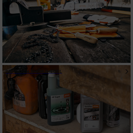
DRIV- OCH SMÖRJMEDEL