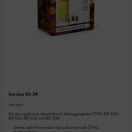
Service Kit 39
Servicekit
För de ryggburna, bensindrivna blåsaggregaten STIHL BR 500,
BR 550, BR 600 och BR 700
Denna vara finns endast hos auktoriserade STIHL-
återförsäljare.