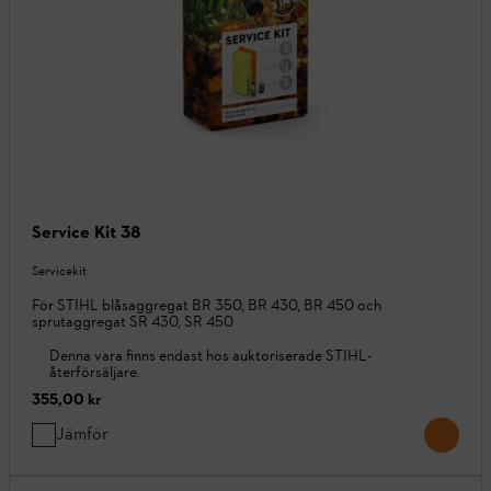
Service Kit 38
Servicekit
För STIHL blåsaggregat BR 350, BR 430, BR 450 och
sprutaggregat SR 430, SR 450
Denna vara finns endast hos auktoriserade STIHL-
återförsäljare.
355,00 kr
Jämför