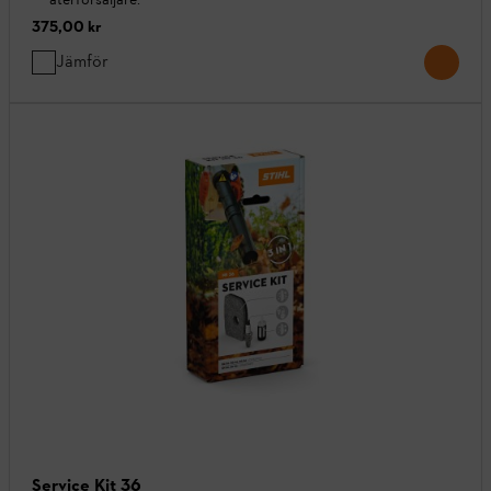
375,00 kr
Jämför
Service Kit 36