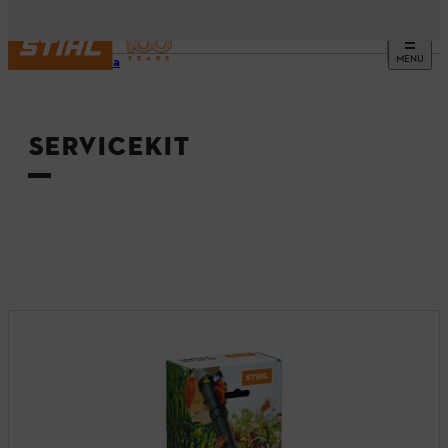
MENU
Startsida
SERVICEKIT