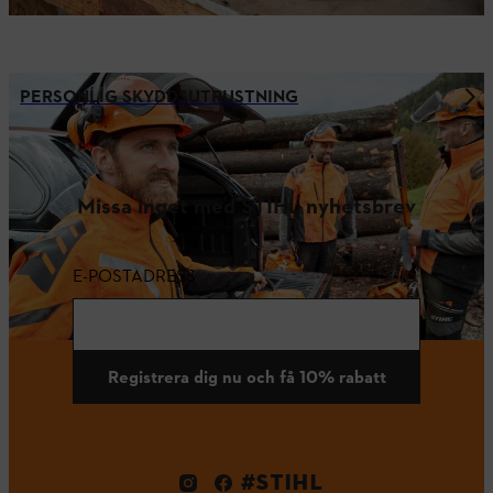
PERSONLIG SKYDDSUTRUSTNING
Missa inget med STIHL nyhetsbrev
E-POSTADRESS
Registrera dig nu och få 10% rabatt
#STIHL