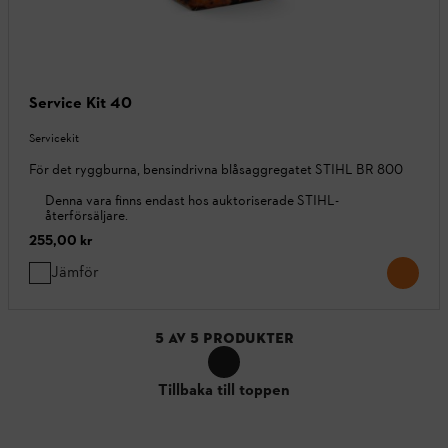
Service Kit 40
Servicekit
För det ryggburna, bensindrivna blåsaggregatet STIHL BR 800
Denna vara finns endast hos auktoriserade STIHL-
återförsäljare.
255,00 kr
Jämför
5
AV
5
PRODUKTER
Tillbaka till toppen