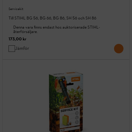
Servicekit
Till STIHL BG 56, BG 66, BG 86, SH 56 och SH 86
Denna vara finns endast hos auktoriserade STIHL-
återförsäljare.
173,00 kr
Jämför