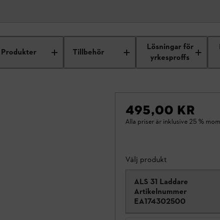
Lösningar för
Produkter
Tillbehör
yrkesproffs
495,00 KR
Alla priser är inklusive 25 % mom
Välj produkt
ALS 31 Laddare
Artikelnummer
EA174302500