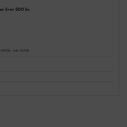
gar över 500 kr.
 09/08
-
mån 10/08