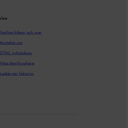
vice
Vanliga frågor och svar
Kontakta oss
STIHL nyhetsbrev
Hitta återförsäljare
Ladda ner fakturor