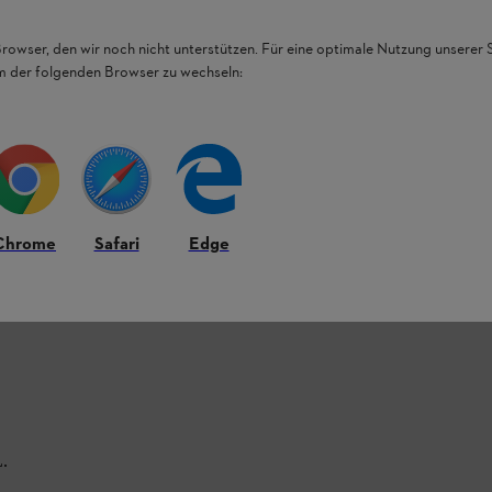
Browser, den wir noch nicht unterstützen. Für eine optimale Nutzung unserer
em der folgenden Browser zu wechseln:
Chrome
Safari
Edge
L.