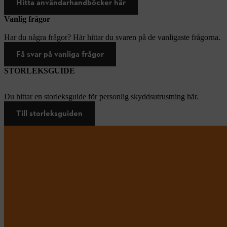
Hitta användarhandböcker här
Vanlig frågor
Har du några frågor? Här hittar du svaren på de vanligaste frågorna.
Få svar på vanliga frågor
STORLEKSGUIDE
Du hittar en storleksguide för personlig skyddsutrustning här.
Till storleksguiden