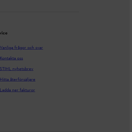
vice
Vanliga frågor och svar
Kontakta oss
STIHL nyhetsbrev
Hitta återförsäljare
Ladda ner fakturor