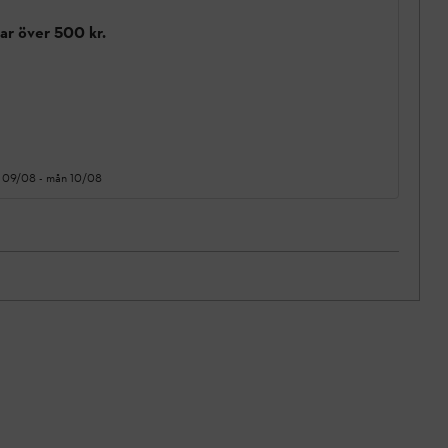
gar över 500 kr.
 09/08
-
mån 10/08