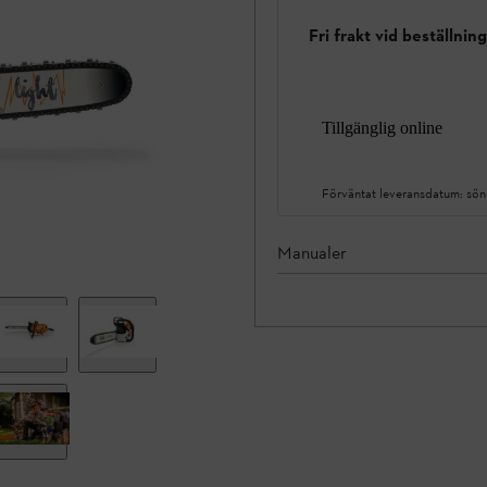
Fri frakt vid beställnin
Tillgänglig online
Förväntat leveransdatum:
sön
Manualer