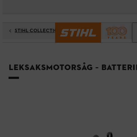
STIHL COLLECTION
Leksaksmotorsåg – batteri