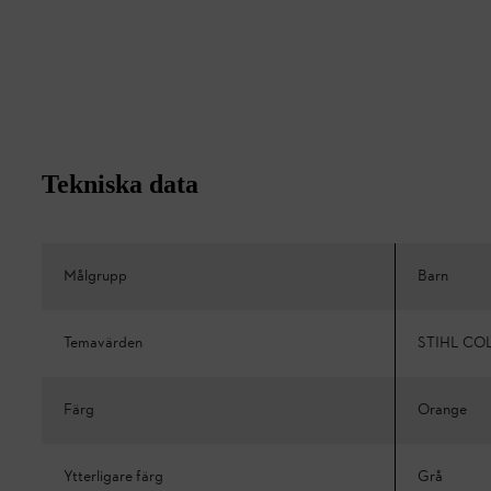
Tekniska data
Målgrupp
Barn
Temavärden
STIHL CO
Färg
Orange
Ytterligare färg
Grå