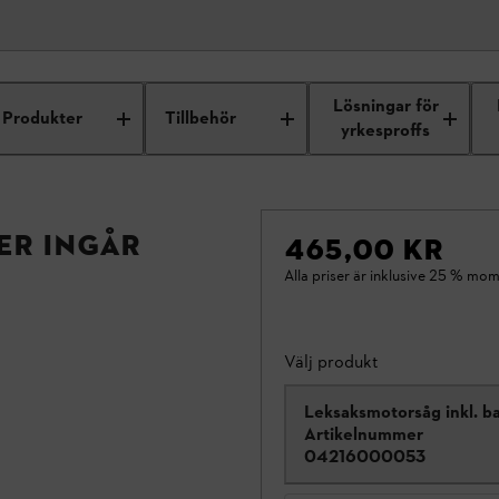
Lösningar för
Produkter
Tillbehör
yrkesproffs
er ingår
465,00 KR
Alla priser är inklusive 25 % mom
Välj produkt
Leksaksmotorsåg inkl. ba
Artikelnummer
04216000053