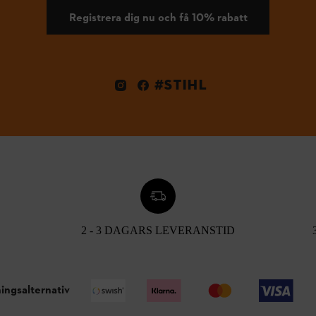
Registrera dig nu och få 10% rabatt
#STIHL
2 - 3 DAGARS LEVERANSTID
ingsalternativ