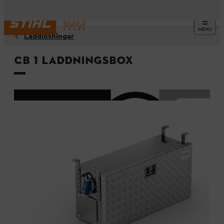
MENU
Laddlösningar
CB 1 laddningsbox