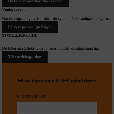
Hitta användarhandböcker här
Vanlig frågor
Har du några frågor? Här hittar du svaren på de vanligaste frågorna.
Få svar på vanliga frågor
STORLEKSGUIDE
Du hittar en storleksguide för personlig skyddsutrustning här.
Till storleksguiden
Missa inget med STIHL nyhetsbrev
E-POSTADRESS