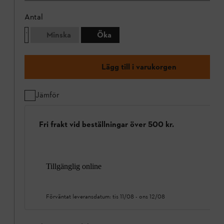
Antal
Minska
Öka
Lägg till i varukorgen
Jämför
Fri frakt vid beställningar över 500 kr.
Tillgänglig online
Förväntat leveransdatum:
tis 11/08
-
ons 12/08