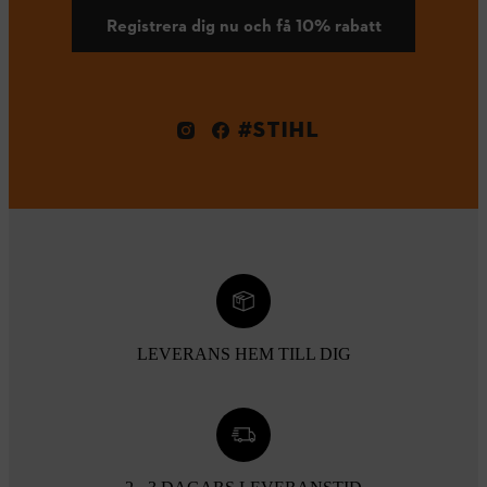
Registrera dig nu och få 10% rabatt
#STIHL
LEVERANS HEM TILL DIG