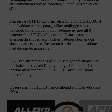
en flakmonterad box på fordonet, eller på lastytan av ett
släp.
Den låsbara STIHL CB 1 har plats för 2 STIHL AL 301-4
multilladdare (säljs separat), vilket möjliggör säker
transport, förvaring och mobil laddning av upp till 8
batterier från STIHL AP-systemet. Detta sparar tid
eftersom du slipper lasta i och ur batterier i början och
slutet av arbetsdagen. Dessutom har du alltid en laddare
med dig när du är på språng.
CB 1 kan strömförsörjas på olika sätt: genom att anslutas
till elnätet eller via ett lämpligt uttag på fordonet. Det
innebär att batterierna i STIHL CB 1 även kan laddas
under körning.
Observera:
STIHL CB 1 är certifierad enligt skyddsklass
IPX4.