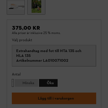
375,00 KR
Alla priser är inklusive 25 % moms.
Välj produkt
Extrahandtag med fot till HTA 135 och
HLA 135
Artikelnummer
LA010071002
Antal
Minska
Öka
Lägg till i varukorgen