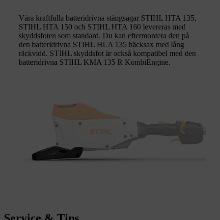
Våra kraftfulla batteridrivna stångsågar STIHL HTA 135,
STIHL HTA 150 och STIHL HTA 160 levereras med
skyddsfoten som standard. Du kan eftermontera den på
den batteridrivna STIHL HLA 135 häcksax med lång
räckvidd. STIHL skyddsfot är också kompatibel med den
batteridrivna STIHL KMA 135 R KombiEngine.
Service & Tips