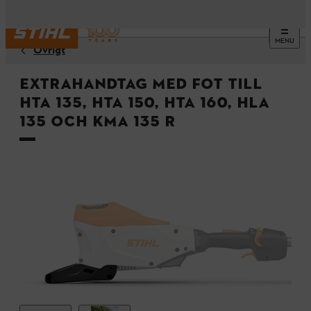
MENU
Övrigt
Extrahandtag med fot till
HTA 135, HTA 150, HTA 160, HLA
135 och KMA 135 R