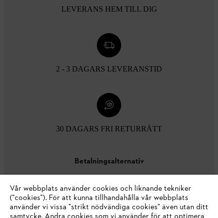
LEVERANS HEM TILL DIG
2 - 3 DAGARS LEVERANSTID
30 DAGARS FRI RETURRÄTT
Betalningsalternativ
Vår webbplats använder cookies och liknande tekniker
("cookies"). För att kunna tillhandahålla vår webbplats
använder vi vissa "strikt nödvändiga cookies" även utan ditt
samtycke. Andra cookies som vi använder för att optimera