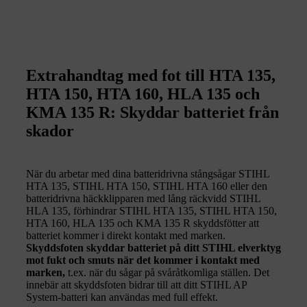
Extrahandtag med fot till HTA 135,
HTA 150, HTA 160, HLA 135 och
KMA 135 R: Skyddar batteriet från
skador
När du arbetar med dina batteridrivna stångsågar STIHL
HTA 135, STIHL HTA 150, STIHL HTA 160 eller den
batteridrivna häckklipparen med lång räckvidd STIHL
HLA 135, förhindrar STIHL HTA 135, STIHL HTA 150,
HTA 160, HLA 135 och KMA 135 R skyddsfötter att
batteriet kommer i direkt kontakt med marken.
Skyddsfoten skyddar batteriet på ditt STIHL elverktyg
mot fukt och smuts när det kommer i kontakt med
marken,
t.ex. när du sågar på svåråtkomliga ställen. Det
innebär att skyddsfoten bidrar till att ditt STIHL AP
System-batteri kan användas med full effekt.