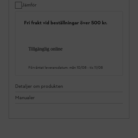
Jämför
Fri frakt vid beställningar över 500 kr.
Tillgänglig online
Förväntat leveransdatum:
mån 10/08
-
tis 11/08
Detaljer om produkten
Manualer