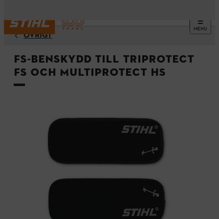
MENU
ÖVRIGT
FS-benskydd till Triprotect
FS och Multiprotect HS