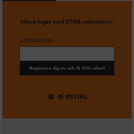
Missa inget med STIHL nyhetsbrev
E-POSTADRESS
Registrera dig nu och få 10% rabatt
#STIHL