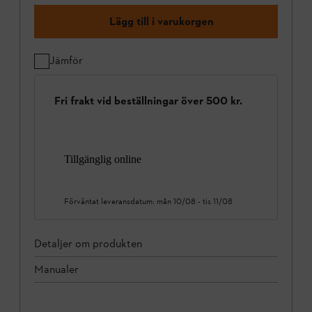
Lägg till i varukorgen
Jämför
Fri frakt vid beställningar över 500 kr.
Tillgänglig online
Förväntat leveransdatum:
mån 10/08
-
tis 11/08
Detaljer om produkten
Manualer