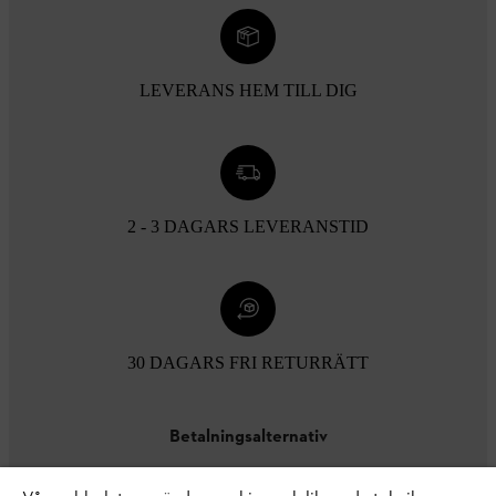
LEVERANS HEM TILL DIG
2 - 3 DAGARS LEVERANSTID
30 DAGARS FRI RETURRÄTT
Betalningsalternativ