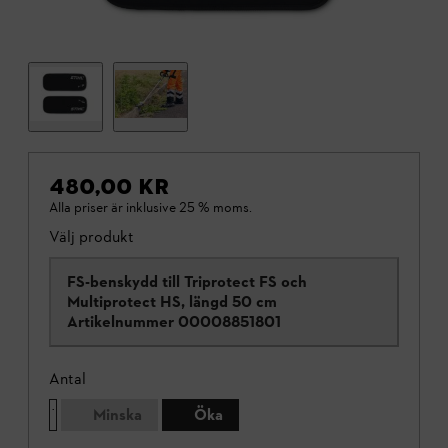
480,00 KR
Alla priser är inklusive 25 % moms.
Välj produkt
FS-benskydd till Triprotect FS och
Multiprotect HS, längd 50 cm
Artikelnummer
00008851801
Antal
Minska
Öka