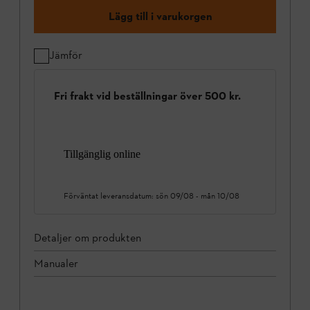
Lägg till i varukorgen
Jämför
Fri frakt vid beställningar över 500 kr.
Tillgänglig online
Förväntat leveransdatum:
sön 09/08
-
mån 10/08
Detaljer om produkten
Manualer