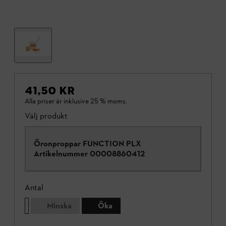
41,50 KR
Alla priser är inklusive 25 % moms.
Välj produkt
Öronproppar FUNCTION PLX
Artikelnummer
00008860412
Antal
Minska
Öka