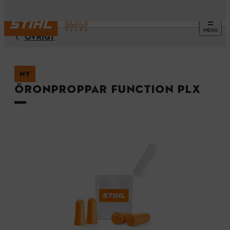
MENU
ÖVRIGT
NY
Öronproppar FUNCTION PLX