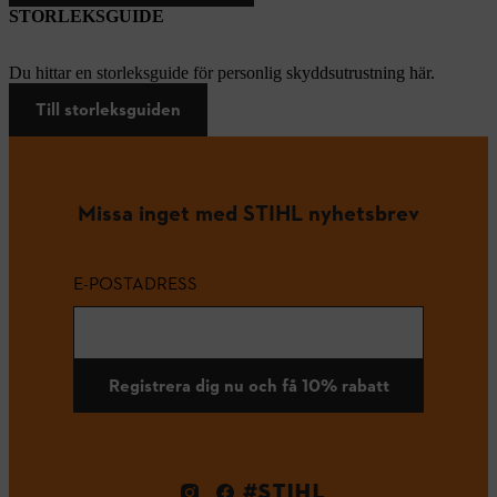
STORLEKSGUIDE
Du hittar en storleksguide för personlig skyddsutrustning här.
Till storleksguiden
Missa inget med STIHL nyhetsbrev
E-POSTADRESS
Registrera dig nu och få 10% rabatt
#STIHL