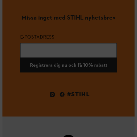
Missa inget med STIHL nyhetsbrev
E-POSTADRESS
Registrera dig nu och få 10% rabatt
#STIHL