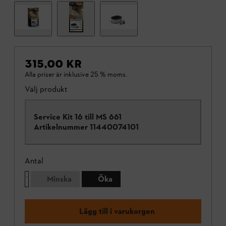
315,00 KR
Alla priser är inklusive 25 % moms.
Välj produkt
Service Kit 16 till MS 661
Artikelnummer
11440074101
Antal
Minska
Öka
Lägg till i varukorgen