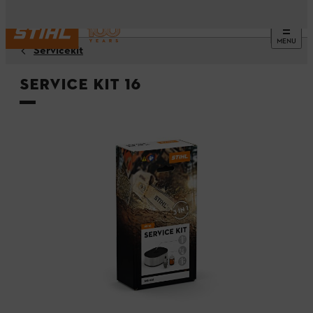
MENU
Servicekit
Service Kit 16