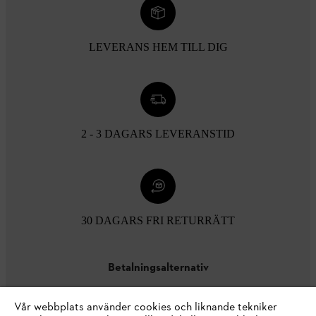
LEVERANS HEM TILL DIG
2 - 3 DAGARS LEVERANSTID
30 DAGARS FRI RETURRÄTT
Betalningsalternativ
Vår webbplats använder cookies och liknande tekniker