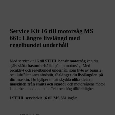
Service Kit 16 till motorsåg MS
661: Längre livslängd med
regelbundet underhåll
Med servicekit 16 till
STIHL bensinmotorsåg
kan du
själv sköta
basunderhållet
på din motorsåg. Med
proaktivt och regelbundet underhåll, som byte av bränsle-
och luftffilter samt tändstift,
förlänger du livslängden på
din maskin
. Du hjälper till att skydda
olika delar i
maskinen från smuts och skador
och motorsågens motor
kan arbeta med optimal effekt och hög tillförlitlighet.
I
STIHL servicekit 16 till MS 661
ingår: