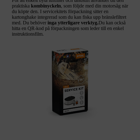
För att enkelt byta luftfilter och tändstift använder du den
praktiska
kombinyckeln
, som följde med din motorsåg när
du köpte den. I servicekitets förpackning sitter en
kartonghake integrerad som du kan fiska upp bränslefiltret
med. Du behöver
inga ytterligare verktyg.
Du kan också
hitta en QR-kod på förpackningen som leder till en enkel
instruktionsfilm.