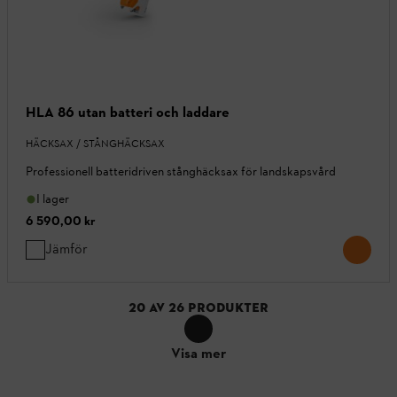
HLA 86 utan batteri och laddare
HÄCKSAX / STÅNGHÄCKSAX
Professionell batteridriven stånghäcksax för landskapsvård
I lager
6 590,00 kr
Jämför
20
AV
26
PRODUKTER
Visa mer