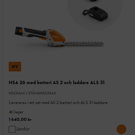
NY
HSA 26 med batteri AS 2 och laddare ALS 31
HÄCKSAX / STÅNGHÄCKSAX
Levereras i ett set med AS 2-batteri och ALS 31-laddare
I lager
1 640,00 kr
Jämför