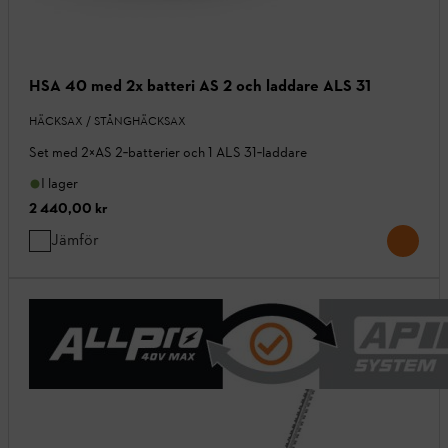
HSA 40 med 2x batteri AS 2 och laddare ALS 31
HÄCKSAX / STÅNGHÄCKSAX
Set med 2×AS 2‑batterier och 1 ALS 31‑laddare
I lager
2 440,00 kr
Jämför