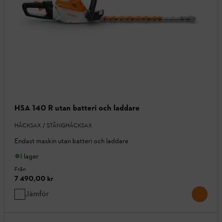
HSA 140 R utan batteri och laddare
HÄCKSAX / STÅNGHÄCKSAX
Endast maskin utan batteri och laddare
I lager
Från
7 490,00 kr
Jämför