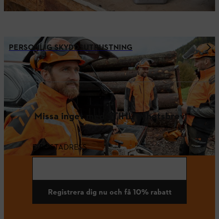
PERSONLIG SKYDDSUTRUSTNING
Missa inget med STIHL nyhetsbrev
E-POSTADRESS
Registrera dig nu och få 10% rabatt