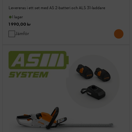
Levereras i ett set med AS 2-batteri och ALS 31-laddare
I lager
1 990,00 kr
Jämför