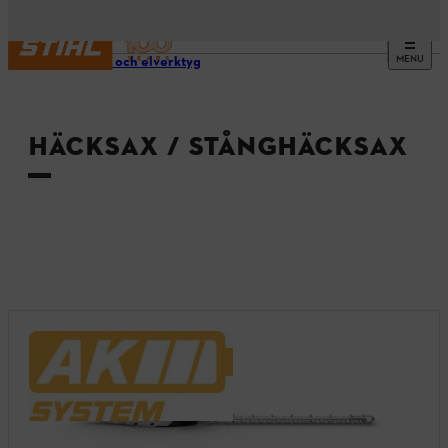
MENU
Verktyg och elverktyg
HÄCKSAX / STÅNGHÄCKSAX