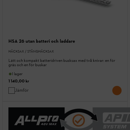
HSA 26 utan batteri och laddare
HÄCKSAX / STÅNGHÄCKSAX
Lätt och kompakt batteridriven busksax med två knivar: en för
gräs och en för buskar
I lager
1 140,00 kr
Jämför