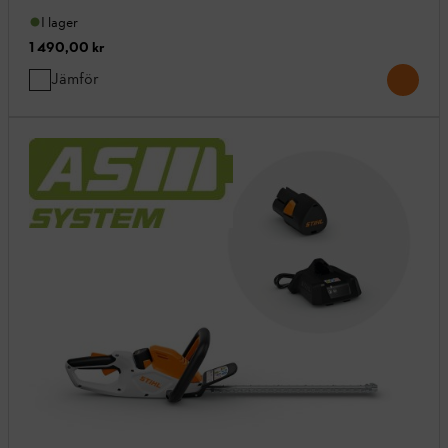
I lager
1 490,00 kr
Jämför