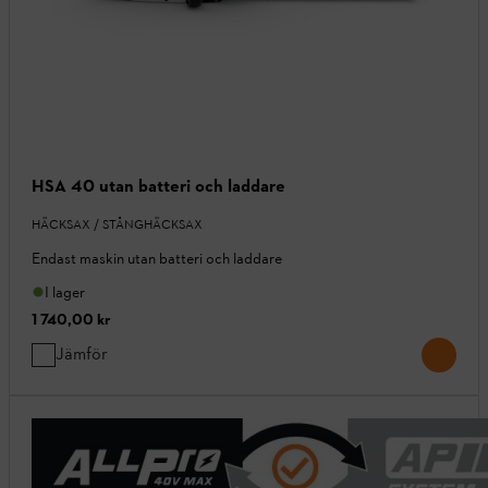
HSA 40 utan batteri och laddare
HÄCKSAX / STÅNGHÄCKSAX
Endast maskin utan batteri och laddare
I lager
1 740,00 kr
Jämför