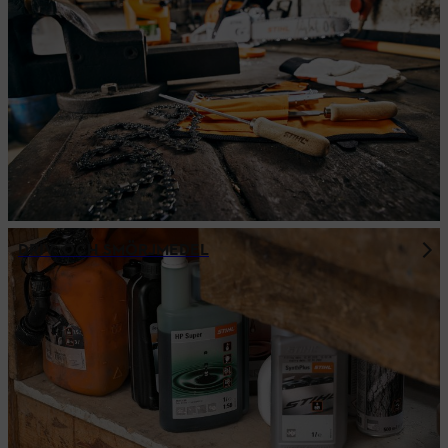
DRIV- OCH SMÖRJMEDEL