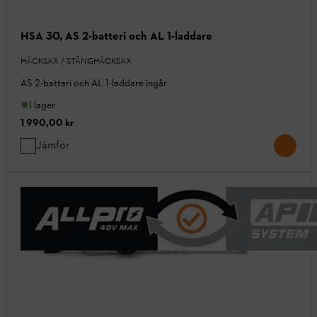
HSA 30, AS 2-batteri och AL 1-laddare
HÄCKSAX / STÅNGHÄCKSAX
AS 2-batteri och AL 1-laddare ingår
I lager
1 990,00 kr
Jämför