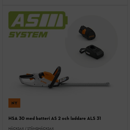
NY
HSA 30 med batteri AS 2 och laddare ALS 31
HÄCKSAX / STÅNGHÄCKSAX