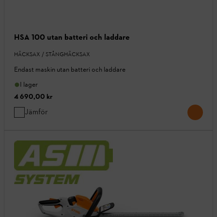
HSA 100 utan batteri och laddare
HÄCKSAX / STÅNGHÄCKSAX
Endast maskin utan batteri och laddare
I lager
4 690,00 kr
Jämför