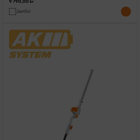
9 790,00 kr
Jämför