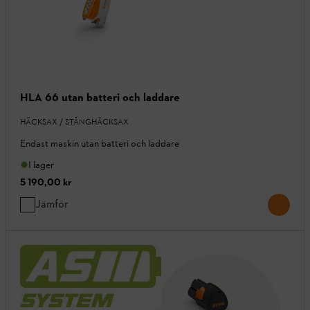
HLA 66 utan batteri och laddare
HÄCKSAX / STÅNGHÄCKSAX
Endast maskin utan batteri och laddare
I lager
5 190,00 kr
Jämför