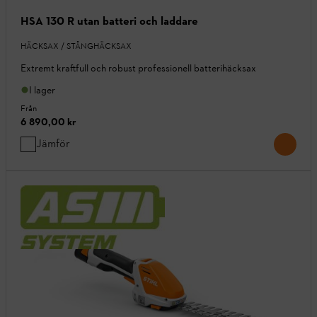
HSA 130 R utan batteri och laddare
HÄCKSAX / STÅNGHÄCKSAX
Extremt kraftfull och robust professionell batterihäcksax
I lager
Från
6 890,00 kr
Jämför