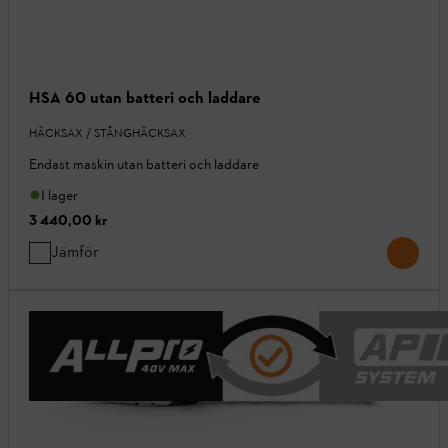
HSA 60 utan batteri och laddare
HÄCKSAX / STÅNGHÄCKSAX
Endast maskin utan batteri och laddare
I lager
3 440,00 kr
Jämför