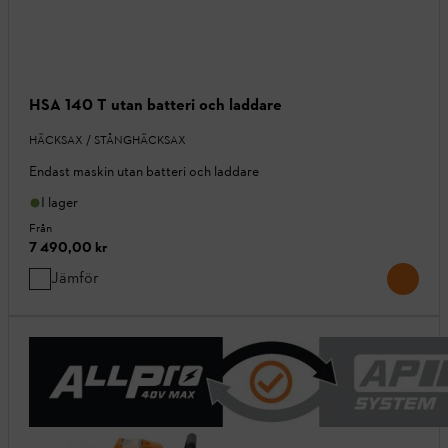
HSA 140 T utan batteri och laddare
HÄCKSAX / STÅNGHÄCKSAX
Endast maskin utan batteri och laddare
I lager
Från
7 490,00 kr
Jämför