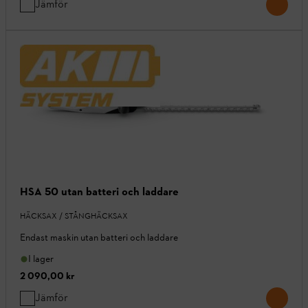
Jämför
HSA 50 utan batteri och laddare
HÄCKSAX / STÅNGHÄCKSAX
Endast maskin utan batteri och laddare
I lager
2 090,00 kr
Jämför