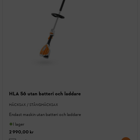
HLA 56 utan batteri och laddare
HÄCKSAX / STÅNGHÄCKSAX
Endast maskin utan batteri och laddare
I lager
2 990,00 kr