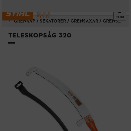
MENU
GRENKAP / SEKATÖRER / GRENSAXAR / GRENSÅGAR
Teleskopsåg 320