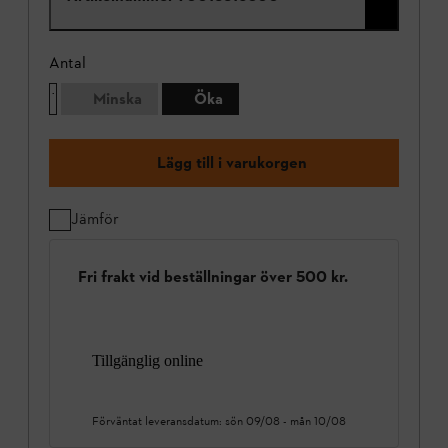
Antal
Minska
Öka
Lägg till i varukorgen
Jämför
Fri frakt vid beställningar över 500 kr.
Tillgänglig online
Förväntat leveransdatum:
sön 09/08
-
mån 10/08