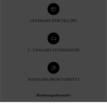
LEVERANS HEM TILL DIG
2 - 3 DAGARS LEVERANSTID
30 DAGARS FRI RETURRÄTT
Betalningsalternativ