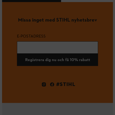
Missa inget med STIHL nyhetsbrev
E-POSTADRESS
Registrera dig nu och få 10% rabatt
#STIHL