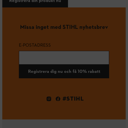
Registrera din produkt nu
Missa inget med STIHL nyhetsbrev
E-POSTADRESS
Registrera dig nu och få 10% rabatt
#STIHL