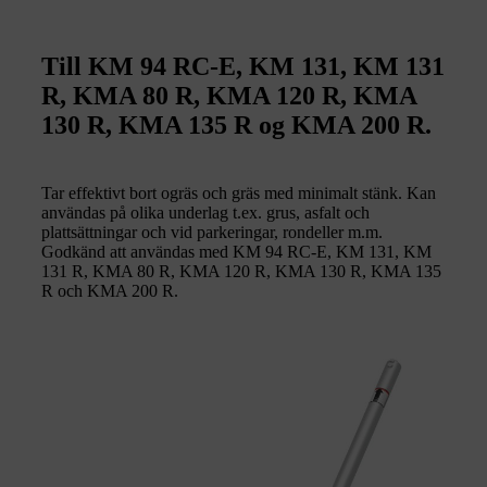
Till KM 94 RC-E, KM 131, KM 131
R, KMA 80 R, KMA 120 R, KMA
130 R, KMA 135 R og KMA 200 R.
Tar effektivt bort ogräs och gräs med minimalt stänk. Kan
användas på olika underlag t.ex. grus, asfalt och
plattsättningar och vid parkeringar, rondeller m.m.
Godkänd att användas med KM 94 RC-E, KM 131, KM
131 R, KMA 80 R, KMA 120 R, KMA 130 R, KMA 135
R och KMA 200 R.