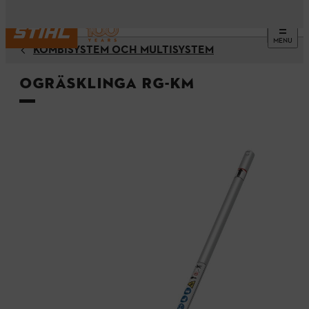
MENU
KOMBISYSTEM OCH MULTISYSTEM
Ogräsklinga RG-KM