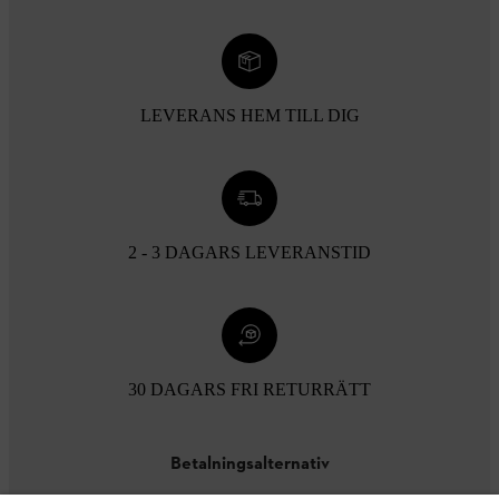
LEVERANS HEM TILL DIG
2 - 3 DAGARS LEVERANSTID
30 DAGARS FRI RETURRÄTT
Betalningsalternativ