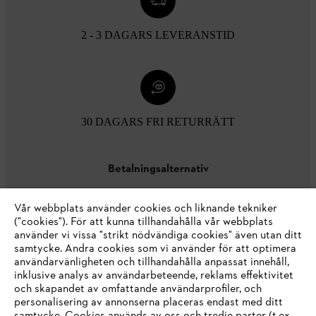
2 - 3 DAGARS LEVERANSTID
30 DAGARS FRI RETURRÄTT
Betalningsalternativ
Vår webbplats använder cookies och liknande tekniker
("cookies"). För att kunna tillhandahålla vår webbplats
använder vi vissa "strikt nödvändiga cookies" även utan ditt
samtycke. Andra cookies som vi använder för att optimera
användarvänligheten och tillhandahålla anpassat innehåll,
inklusive analys av användarbeteende, reklams effektivitet
Företaget
och skapandet av omfattande användarprofiler, och
personalisering av annonserna placeras endast med ditt