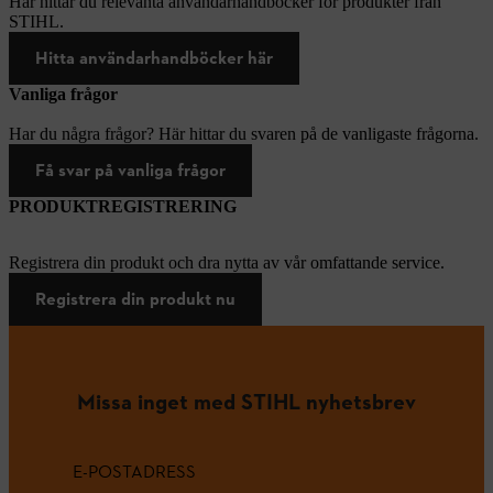
Här hittar du relevanta användarhandböcker för produkter från
STIHL.
Hitta användarhandböcker här
Vanliga frågor
Har du några frågor? Här hittar du svaren på de vanligaste frågorna.
Få svar på vanliga frågor
PRODUKTREGISTRERING
Registrera din produkt och dra nytta av vår omfattande service.
Registrera din produkt nu
Missa inget med STIHL nyhetsbrev
E-POSTADRESS