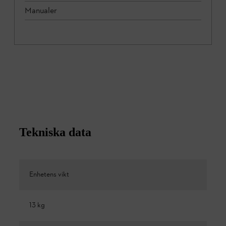
Manualer
Tekniska data
Enhetens vikt
13 kg