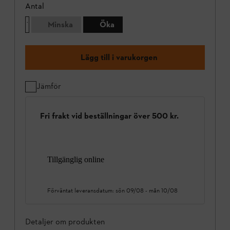
Antal
Minska
Öka
Lägg till i varukorgen
Jämför
Fri frakt vid beställningar över 500 kr.
Tillgänglig online
Förväntat leveransdatum:
sön 09/08
-
mån 10/08
Detaljer om produkten