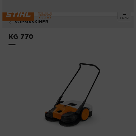
MENU
SOPMASKINER
KG 770