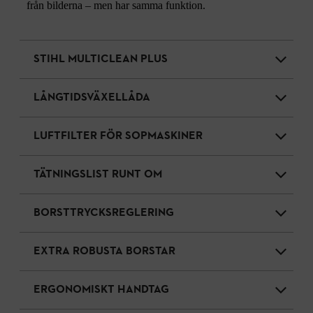
från bilderna – men har samma funktion.
STIHL MULTICLEAN PLUS
LÅNGTIDSVÄXELLÅDA
LUFTFILTER FÖR SOPMASKINER
TÄTNINGSLIST RUNT OM
BORSTTRYCKSREGLERING
EXTRA ROBUSTA BORSTAR
ERGONOMISKT HANDTAG