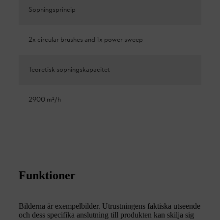
Sopningsprincip
2x circular brushes and 1x power sweep
Teoretisk sopningskapacitet
2900 m²/h
Funktioner
Bilderna är exempelbilder. Utrustningens faktiska utseende
och dess specifika anslutning till produkten kan skilja sig