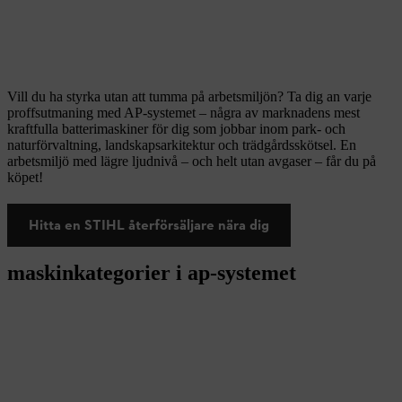
Vill du ha styrka utan att tumma på arbetsmiljön? Ta dig an varje
proffsutmaning med AP-systemet – några av marknadens mest
kraftfulla batterimaskiner för dig som jobbar inom park- och
naturförvaltning, landskapsarkitektur och trädgårdsskötsel. En
arbetsmiljö med lägre ljudnivå – och helt utan avgaser – får du på
köpet!
Hitta en STIHL återförsäljare nära dig
maskinkategorier i ap-systemet