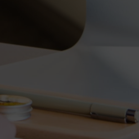
LEVERANS HEM TILL DIG
2 - 3 DAGARS LEVERANSTID
30 DAGARS FRI RETURRÄTT
Betalningsalternativ