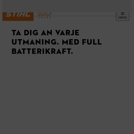
MENU
TA DIG AN VARJE
UTMANING. MED FULL
BATTERIKRAFT.