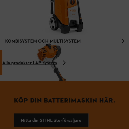
KOMBISYSTEM OCH MULTISYSTEM
Alla produkter i AP-system
KÖP DIN BATTERIMASKIN HÄR.
Hitta din STIHL återförsäljare