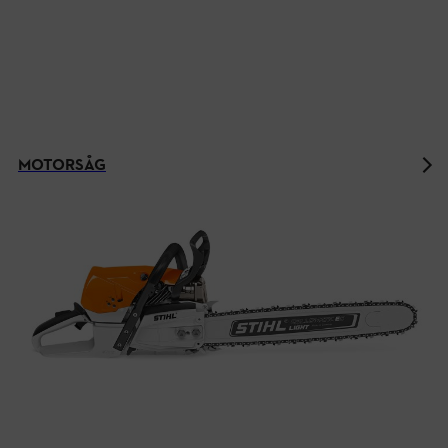
MOTORSÅG