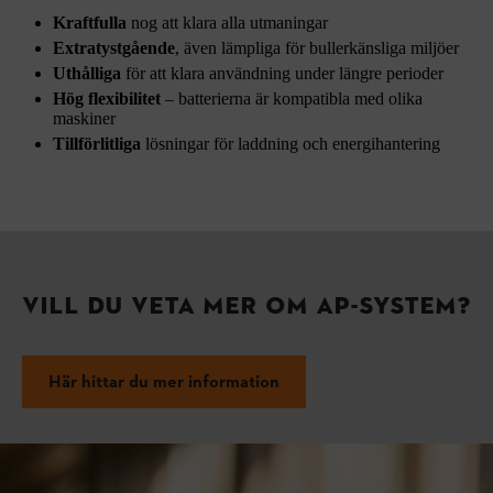
Kraftfulla
nog att klara alla utmaningar
Extratystgående
, även lämpliga för bullerkänsliga miljöer
Uthålliga
för att klara användning under längre perioder
Hög flexibilitet
– batterierna är kompatibla med olika
maskiner
Tillförlitliga
lösningar för laddning och energihantering
VILL DU VETA MER OM AP-SYSTEM?
Här hittar du mer information