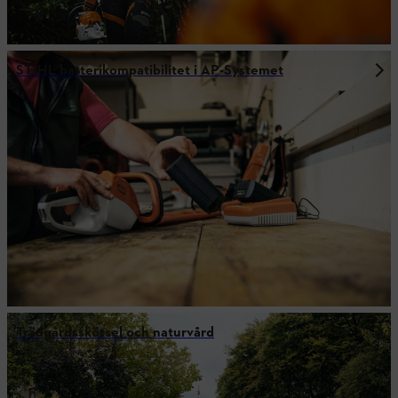
STIHL batterikompatibilitet i AP-Systemet
Trädgårdsskötsel och naturvård