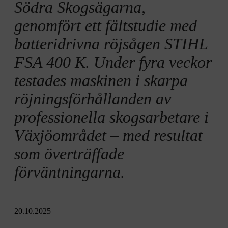
Södra Skogsägarna,
genomfört ett fältstudie med
batteridrivna röjsågen STIHL
FSA 400 K. Under fyra veckor
testades maskinen i skarpa
röjningsförhållanden av
professionella skogsarbetare i
Växjöområdet – med resultat
som överträffade
förväntningarna.
20.10.2025