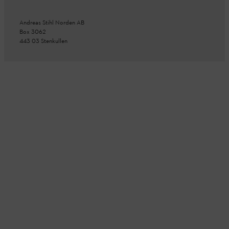
Andreas Stihl Norden AB
Box 3062
443 03 Stenkullen