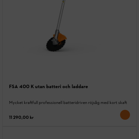
FSA 400 K utan batteri och laddare
Mycket kraftfull professionell batteridriven röjsåg med kort skaft
11 290,00 kr