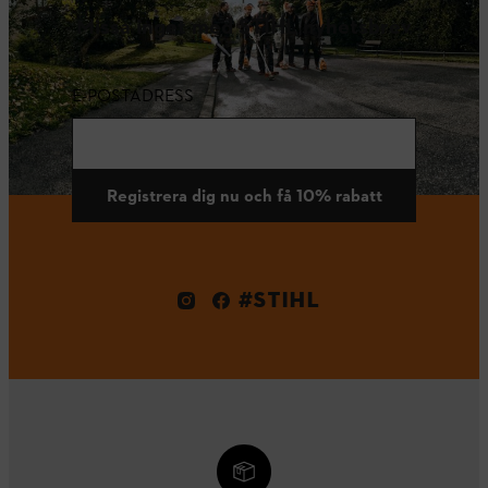
Missa inget med STIHL nyhetsbrev
E-POSTADRESS
Registrera dig nu och få 10% rabatt
#STIHL