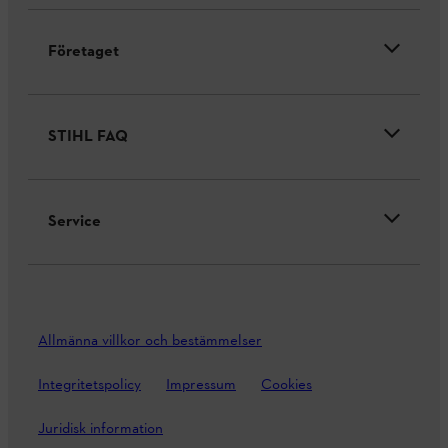
Företaget
STIHL FAQ
Service
Allmänna villkor och bestämmelser
Integritetspolicy
Impressum
Cookies
Juridisk information