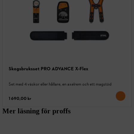
Skogsbruksset PRO ADVANCE X-Flex
Set med 4 väskor eller hållare, en axelrem och ett magstöd
1 690,00 kr
Mer läsning för proffs