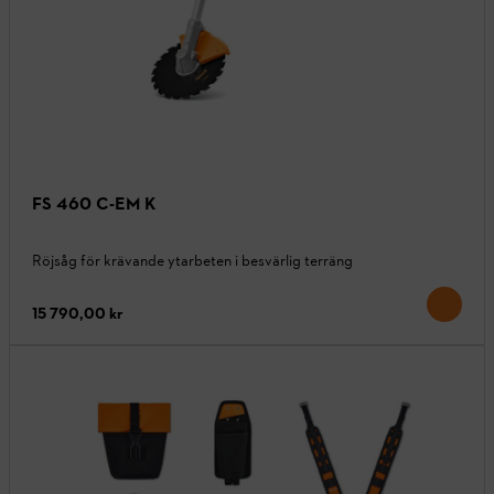
FS 460 C-EM K
Röjsåg för krävande ytarbeten i besvärlig terräng
15 790,00 kr