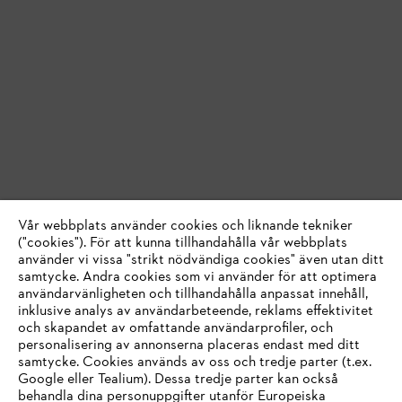
Vår webbplats använder cookies och liknande tekniker
("cookies"). För att kunna tillhandahålla vår webbplats
använder vi vissa "strikt nödvändiga cookies" även utan ditt
samtycke. Andra cookies som vi använder för att optimera
användarvänligheten och tillhandahålla anpassat innehåll,
inklusive analys av användarbeteende, reklams effektivitet
och skapandet av omfattande användarprofiler, och
personalisering av annonserna placeras endast med ditt
samtycke. Cookies används av oss och tredje parter (t.ex.
Google eller Tealium). Dessa tredje parter kan också
behandla dina personuppgifter utanför Europeiska