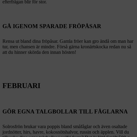
efterfrågan blir för stor.
GÅ IGENOM SPARADE FRÖPÅSAR
Rensa ut bland dina fröpåsar. Gamla fröer kan gro ändå om man har
tur, men chansen är mindre. Förså gärna kronärtskocka redan nu så
att du hinner skörda den innan hösten!
FEBRUARI
GÖR EGNA TALGBOLLAR TILL FÅGLARNA
Solrosfrön brukar vara poppis bland småfåglar och även osaltade
jordnötter, hirs, havre, kokosnötshalvor, russin och äpplen. Vill du