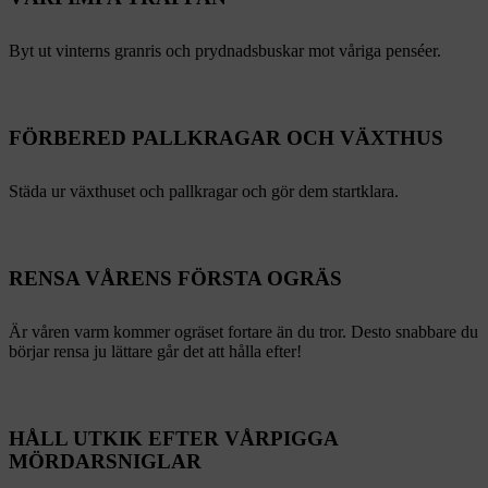
Byt ut vinterns granris och prydnadsbuskar mot våriga penséer.
FÖRBERED PALLKRAGAR OCH VÄXTHUS
Städa ur växthuset och pallkragar och gör dem startklara.
RENSA VÅRENS FÖRSTA OGRÄS
Är våren varm kommer ogräset fortare än du tror. Desto snabbare du
börjar rensa ju lättare går det att hålla efter!
HÅLL UTKIK EFTER VÅRPIGGA
MÖRDARSNIGLAR