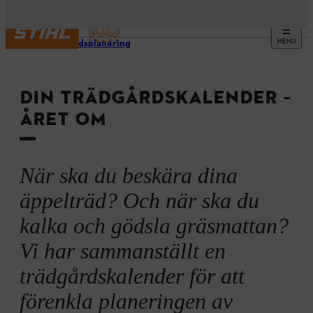
MENU
Trädgårdsplanering
DIN TRÄDGÅRDSKALENDER –
ÅRET OM
När ska du beskära dina
äppelträd? Och när ska du
kalka och gödsla gräsmattan?
Vi har sammanställt en
trädgårdskalender för att
förenkla planeringen av