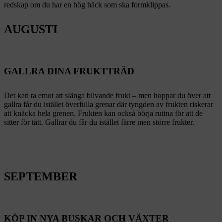
redskap om du har en hög häck som ska formklippas.
AUGUSTI
GALLRA DINA FRUKTTRÄD
Det kan ta emot att slänga blivande frukt – men hoppar du över att
gallra får du istället överfulla grenar där tyngden av frukten riskerar
att knäcka hela grenen. Frukten kan också börja ruttna för att de
sitter för tätt. Gallrar du får du istället färre men större frukter.
SEPTEMBER
KÖP IN NYA BUSKAR OCH VÄXTER