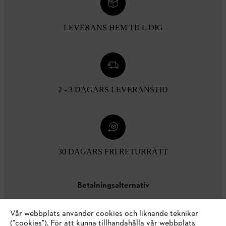
LEVERANS HEM TILL DIG
2 - 3 DAGARS LEVERANSTID
30 DAGARS FRI RETURRÄTT
Betalningsalternativ
Vår webbplats använder cookies och liknande tekniker
("cookies"). För att kunna tillhandahålla vår webbplats