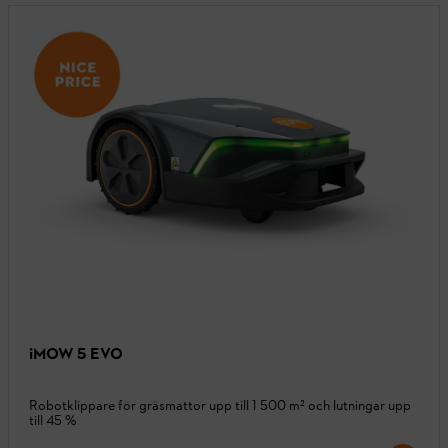
iMOW 5 EVO
Robotklippare för gräsmattor upp till 1 500 m² och lutningar upp
till 45 %