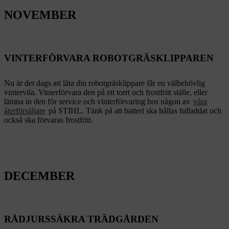
NOVEMBER
VINTERFÖRVARA ROBOTGRÄSKLIPPAREN
Nu är det dags att låta din robotgräsklippare får en välbehövlig
vintervila. Vinterförvara den på ett torrt och frostfritt ställe, eller
lämna in den för service och vinterförvaring hos någon av
våra
återförsäljare
på STIHL. Tänk på att batteri ska hållas fulladdat och
också ska förvaras frostfritt.
DECEMBER
RÅDJURSSÄKRA TRÄDGÅRDEN