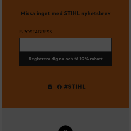
Missa inget med STIHL nyhetsbrev
E-POSTADRESS
Registrera dig nu och få 10% rabatt
#STIHL