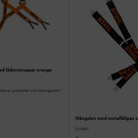
d läderstroppar orange
slen av polyester och naturgummi
Hängslen med metallklipps s
ÖVRIGT