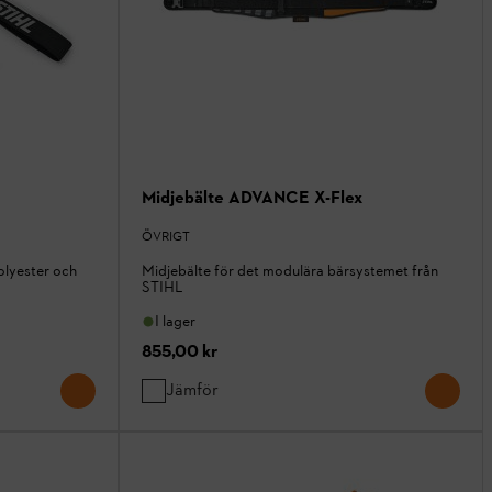
Midjebälte ADVANCE X-Flex
ÖVRIGT
polyester och
Midjebälte för det modulära bärsystemet från
STIHL
I lager
855,00 kr
Jämför