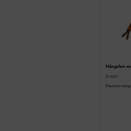
Hängslen me
ÖVRIGT
Elastiska häng