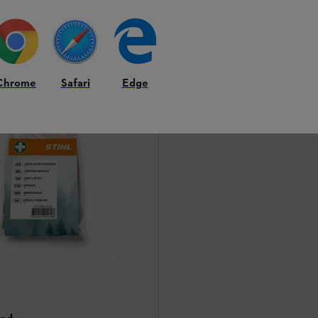
Jämför
Chrome
Safari
Edge