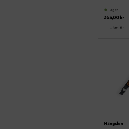
I lager
365,00 kr
Jämför
Hängslen