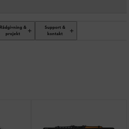
Rådgivning &
Support &
projekt
kontakt