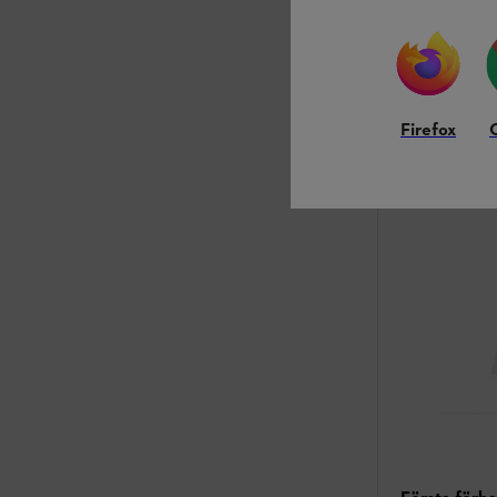
Jämför
Firefox