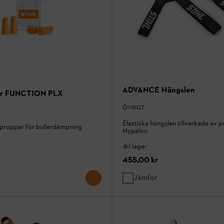
ADVANCE Hängslen
ar FUNCTION PLX
ÖVRIGT
Elastiska hängslen tillverkade av 
nproppar för bullerdämpning
Hypalon
I lager
455,00 kr
Jämför