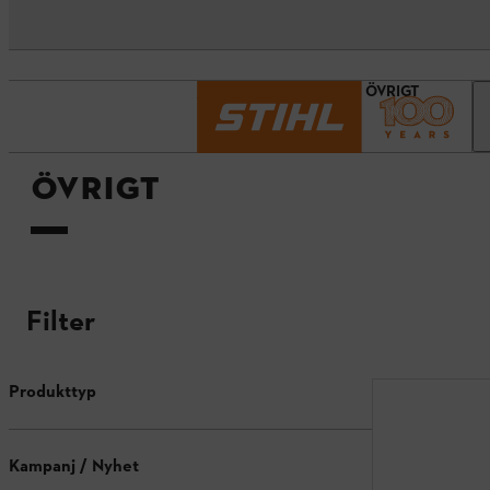
Startsida
Tillbehör
ÖVRIGT
ÖVRIGT
Filter
Produkttyp
Kampanj / Nyhet