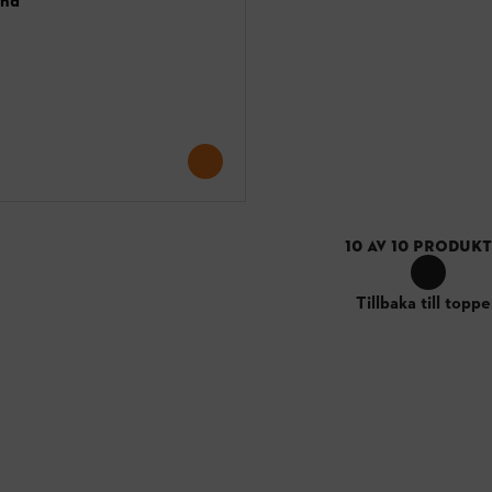
and
10
AV
10
PRODUKT
Tillbaka till topp