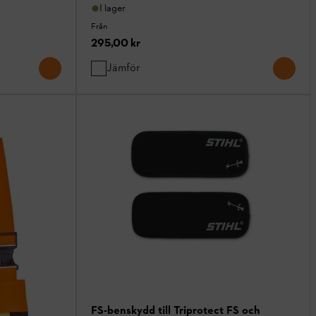
I lager
Från
295,00 kr
Jämför
FS-benskydd till Triprotect FS och