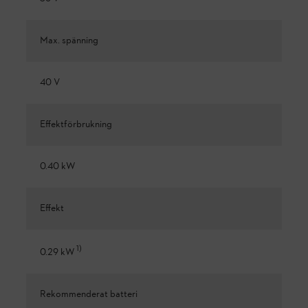
Max. spänning
40 V
Effektförbrukning
0.40 kW
Effekt
1
)
0.29 kW
Rekommenderat batteri