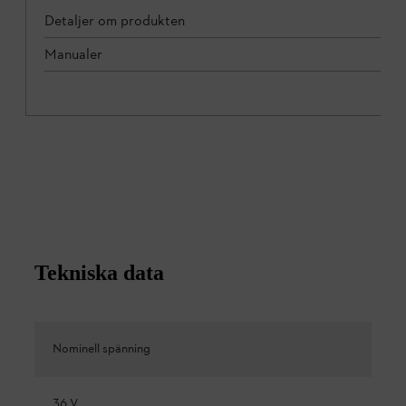
Detaljer om produkten
Manualer
Tekniska data
Nominell spänning
36 V