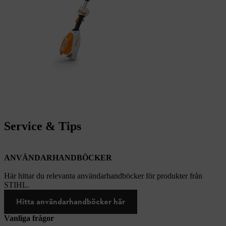
Service & Tips
ANVÄNDARHANDBÖCKER
Här hittar du relevanta användarhandböcker för produkter från
STIHL.
Hitta användarhandböcker här
Vanliga frågor