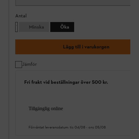
Antal
Minska
Öka
Lägg till i varukorgen
Jämför
Fri frakt vid beställningar över 500 kr.
Tillgänglig online
Förväntat leveransdatum:
tis 04/08
-
ons 05/08