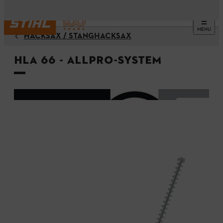
MENU
HÄCKSAX / STÅNGHÄCKSAX
HLA 66 - ALLPRO-System