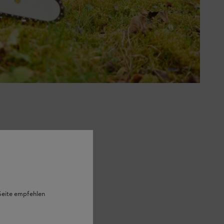
 Seite empfehlen