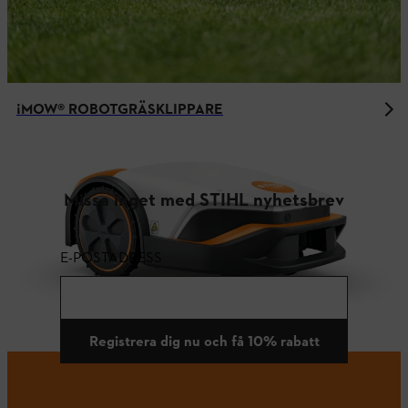
¡MOW® ROBOTGRÄSKLIPPARE
Missa inget med STIHL nyhetsbrev
E-POSTADRESS
Registrera dig nu och få 10% rabatt