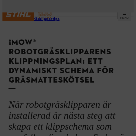
MENU
Robotgräsklippartips
¡MOW®
ROBOTGRÄSKLIPPARENS
KLIPPNINGSPLAN: ETT
DYNAMISKT SCHEMA FÖR
GRÄSMATTESKÖTSEL
När robotgräsklipparen är
installerad är nästa steg att
skapa ett klippschema som