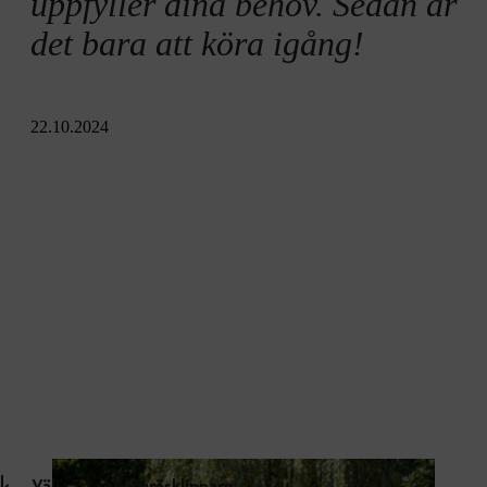
uppfyller dina behov. Sedan är
det bara att köra igång!
22.10.2024