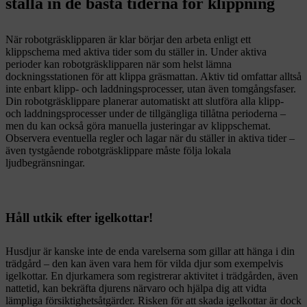
ställa in de bästa tiderna för klippning
När robotgräsklipparen är klar börjar den arbeta enligt ett
klippschema med aktiva tider som du ställer in. Under aktiva
perioder kan robotgräsklipparen när som helst lämna
dockningsstationen för att klippa gräsmattan. Aktiv tid omfattar alltså
inte enbart klipp- och laddningsprocesser, utan även tomgångsfaser.
Din robotgräsklippare planerar automatiskt att slutföra alla klipp-
och laddningsprocesser under de tillgängliga tillåtna perioderna –
men du kan också göra manuella justeringar av klippschemat.
Observera eventuella regler och lagar när du ställer in aktiva tider –
även tystgående robotgräsklippare måste följa lokala
ljudbegränsningar.
Håll utkik efter igelkottar!
Husdjur är kanske inte de enda varelserna som gillar att hänga i din
trädgård – den kan även vara hem för vilda djur som exempelvis
igelkottar. En djurkamera som registrerar aktivitet i trädgården, även
nattetid, kan bekräfta djurens närvaro och hjälpa dig att vidta
lämpliga försiktighetsåtgärder. Risken för att skada igelkottar är dock