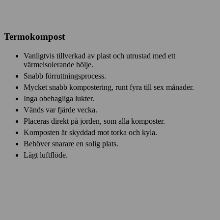
Termokompost
Vanligtvis tillverkad av plast och utrustad med ett
värmeisolerande hölje.
Snabb förruttningsprocess.
Mycket snabb kompostering, runt fyra till sex månader.
Inga obehagliga lukter.
Vänds var fjärde vecka.
Placeras direkt på jorden, som alla komposter.
Komposten är skyddad mot torka och kyla.
Behöver snarare en solig plats.
Lågt luftflöde.