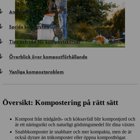
Anläggning av kompost: Steg för steg
Sprida komposten
Tips och råd för kompostskötsel
Överblick över kompostförhållande
Vanliga kompostproblem
Översikt: Kompostering på rätt sätt
Kompost från trädgårds- och köksavfall blir kompostjord och
är ett näringsrikt och naturligt gödningsmedel för dina växter.
Snabbkomposter är snabbare och mer kompakta, men de är
också dyrare än träkomposter eller öppna komposthögar.