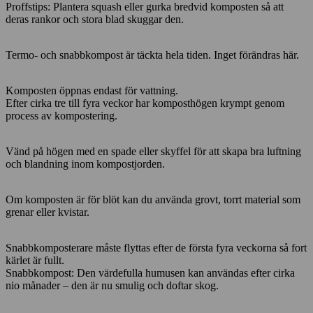
Proffstips: Plantera squash eller gurka bredvid komposten så att
deras rankor och stora blad skuggar den.
Termo- och snabbkompost är täckta hela tiden. Inget förändras här.
Komposten öppnas endast för vattning.
Efter cirka tre till fyra veckor har komposthögen krympt genom
process av kompostering.
Vänd på högen med en spade eller skyffel för att skapa bra luftning
och blandning inom kompostjorden.
Om komposten är för blöt kan du använda grovt, torrt material som
grenar eller kvistar.
Snabbkomposterare måste flyttas efter de första fyra veckorna så fort
kärlet är fullt.
Snabbkompost: Den värdefulla humusen kan användas efter cirka
nio månader – den är nu smulig och doftar skog.