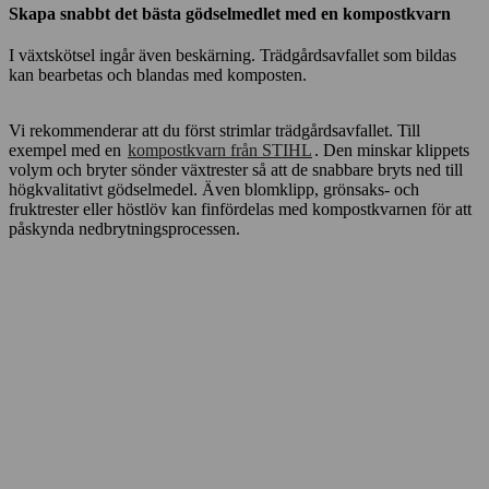
Skapa snabbt det bästa gödselmedlet med en kompostkvarn
I växtskötsel ingår även beskärning. Trädgårdsavfallet som bildas
kan bearbetas och blandas med komposten.
Vi rekommenderar att du först strimlar trädgårdsavfallet. Till
exempel med en
kompostkvarn från STIHL
. Den minskar klippets
volym och bryter sönder växtrester så att de snabbare bryts ned till
högkvalitativt gödselmedel. Även blomklipp, grönsaks- och
fruktrester eller höstlöv kan finfördelas med kompostkvarnen för att
påskynda nedbrytningsprocessen.