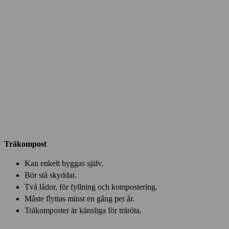
Träkompost
Kan enkelt byggas själv.
Bör stå skyddat.
Två lådor, för fyllning och kompostering.
Måste flyttas minst en gång per år.
Träkomposter är känsliga för träröta.