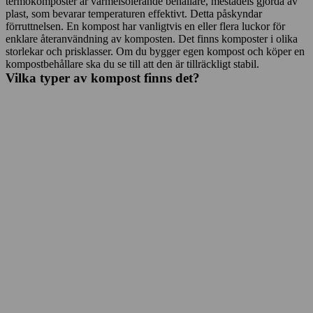
termokomposter är värmeisolerande behållare, mestadels gjorda av
plast, som bevarar temperaturen effektivt. Detta påskyndar
förruttnelsen. En kompost har vanligtvis en eller flera luckor för
enklare återanvändning av komposten. Det finns komposter i olika
storlekar och prisklasser. Om du bygger egen kompost och köper en
kompostbehållare ska du se till att den är tillräckligt stabil.
Vilka typer av kompost finns det?