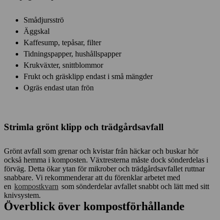
Smådjursströ
Äggskal
Kaffesump, tepåsar, filter
Tidningspapper, hushållspapper
Krukväxter, snittblommor
Frukt och gräsklipp endast i små mängder
Ogräs endast utan frön
Strimla grönt klipp och trädgårdsavfall
Grönt avfall som grenar och kvistar från häckar och buskar hör
också hemma i komposten. Växtresterna måste dock sönderdelas i
förväg. Detta ökar ytan för mikrober och trädgårdsavfallet ruttnar
snabbare. Vi rekommenderar att du förenklar arbetet med
en
kompostkvarn
som sönderdelar avfallet snabbt och lätt med sitt
knivsystem.
Överblick över kompostförhållande