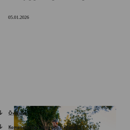
05.01.2026
Översikt
Kompostering i din egen trädgård