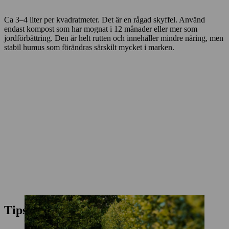
Ca 3–4 liter per kvadratmeter. Det är en rågad skyffel. Använd
endast kompost som har mognat i 12 månader eller mer som
jordförbättring. Den är helt rutten och innehåller mindre näring, men
stabil humus som förändras särskilt mycket i marken.
Tips och råd för kompostskötsel