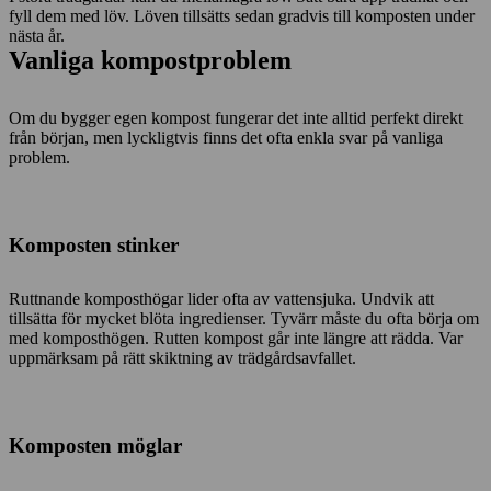
fyll dem med löv. Löven tillsätts sedan gradvis till komposten under
nästa år.
Vanliga kompostproblem
Om du bygger egen kompost fungerar det inte alltid perfekt direkt
från början, men lyckligtvis finns det ofta enkla svar på vanliga
problem.
Komposten stinker
Ruttnande komposthögar lider ofta av vattensjuka. Undvik att
tillsätta för mycket blöta ingredienser. Tyvärr måste du ofta börja om
med komposthögen. Rutten kompost går inte längre att rädda. Var
uppmärksam på rätt skiktning av trädgårdsavfallet.
Komposten möglar