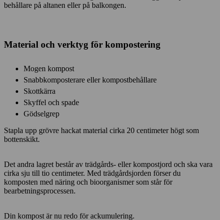
behållare på altanen eller på balkongen.
Material och verktyg för kompostering
Mogen kompost
Snabbkomposterare eller kompostbehållare
Skottkärra
Skyffel och spade
Gödselgrep
Stapla upp grövre hackat material cirka 20 centimeter högt som
bottenskikt.
Det andra lagret består av trädgårds- eller kompostjord och ska vara
cirka sju till tio centimeter. Med trädgårdsjorden förser du
komposten med näring och bioorganismer som står för
bearbetningsprocessen.
Din kompost är nu redo för ackumulering.