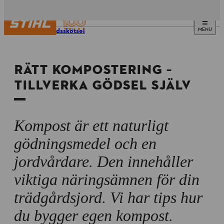
MENU
Trädgårdsskötsel
RÄTT KOMPOSTERING –
TILLVERKA GÖDSEL SJÄLV
Kompost är ett naturligt
gödningsmedel och en
jordvårdare. Den innehåller
viktiga näringsämnen för din
trädgårdsjord. Vi har tips hur
du bygger egen kompost.